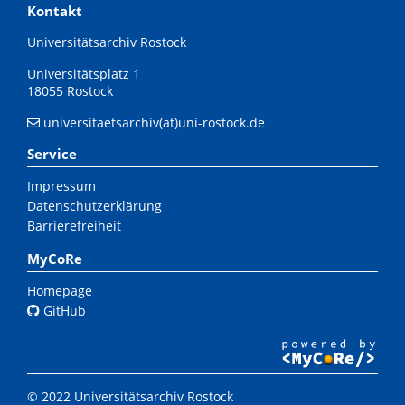
Kontakt
Universitätsarchiv Rostock
Universitätsplatz 1
18055 Rostock
universitaetsarchiv(at)uni-rostock.de
Service
Impressum
Datenschutzerklärung
Barrierefreiheit
MyCoRe
Homepage
GitHub
© 2022 Universitätsarchiv Rostock