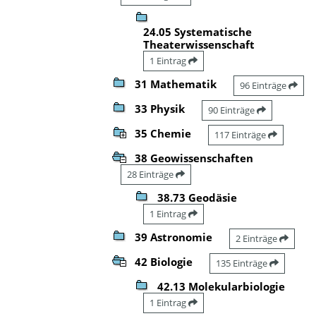
24.05 Systematische
Theaterwissenschaft
1 Eintrag
31 Mathematik
96 Einträge
33 Physik
90 Einträge
35 Chemie
117 Einträge
38 Geowissenschaften
28 Einträge
38.73 Geodäsie
1 Eintrag
39 Astronomie
2 Einträge
42 Biologie
135 Einträge
42.13 Molekularbiologie
1 Eintrag