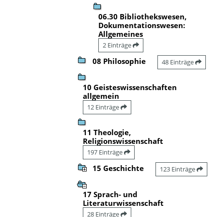
06.30 Bibliothekswesen,
Dokumentationswesen:
Allgemeines
2 Einträge
08 Philosophie
48 Einträge
10 Geisteswissenschaften
allgemein
12 Einträge
11 Theologie,
Religionswissenschaft
197 Einträge
15 Geschichte
123 Einträge
17 Sprach- und
Literaturwissenschaft
28 Einträge