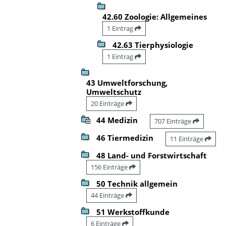
42.60 Zoologie: Allgemeines
1 Eintrag
42.63 Tierphysiologie
1 Eintrag
43 Umweltforschung,
Umweltschutz
20 Einträge
44 Medizin
707 Einträge
46 Tiermedizin
11 Einträge
48 Land- und Forstwirtschaft
156 Einträge
50 Technik allgemein
44 Einträge
51 Werkstoffkunde
6 Einträge