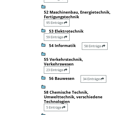
52 Maschinenbau, Energietechnik,
Fertigungstechnik
95 Einträge
53 Elektrotechnik
59 Einträge
54 Informatik
58 Einträge
55 Verkehrstechnik,
Verkehrswesen
23 Einträge
56 Bauwesen
34 Einträge
58 Chemische Technik,
Umwelttechnik, verschiedene
Technologien
5 Einträge