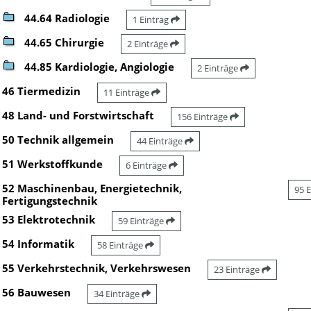
44.64 Radiologie
1 Eintrag
44.65 Chirurgie
2 Einträge
44.85 Kardiologie, Angiologie
2 Einträge
46 Tiermedizin
11 Einträge
48 Land- und Forstwirtschaft
156 Einträge
50 Technik allgemein
44 Einträge
51 Werkstoffkunde
6 Einträge
52 Maschinenbau, Energietechnik,
95 
Fertigungstechnik
53 Elektrotechnik
59 Einträge
54 Informatik
58 Einträge
55 Verkehrstechnik, Verkehrswesen
23 Einträge
56 Bauwesen
34 Einträge