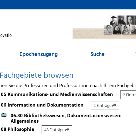
Epochenzugang
Suche
 Fachgebiete browsen
nen Sie die Professoren und Professorinnen nach Ihrem Fachgebi
05 Kommunikations- und Medienwissenschaften
2 Eint
06 Information und Dokumentation
2 Einträge
06.30 Bibliothekswesen, Dokumentationswesen:
Allgemeines
08 Philosophie
48 Einträge