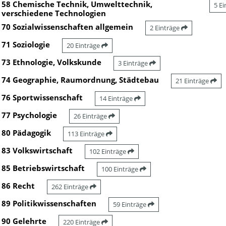
58 Chemische Technik, Umwelttechnik,
5 E
verschiedene Technologien
70 Sozialwissenschaften allgemein
2 Einträge
71 Soziologie
20 Einträge
73 Ethnologie, Volkskunde
3 Einträge
74 Geographie, Raumordnung, Städtebau
21 Einträge
76 Sportwissenschaft
14 Einträge
77 Psychologie
26 Einträge
80 Pädagogik
113 Einträge
83 Volkswirtschaft
102 Einträge
85 Betriebswirtschaft
100 Einträge
86 Recht
262 Einträge
89 Politikwissenschaften
59 Einträge
90 Gelehrte
220 Einträge