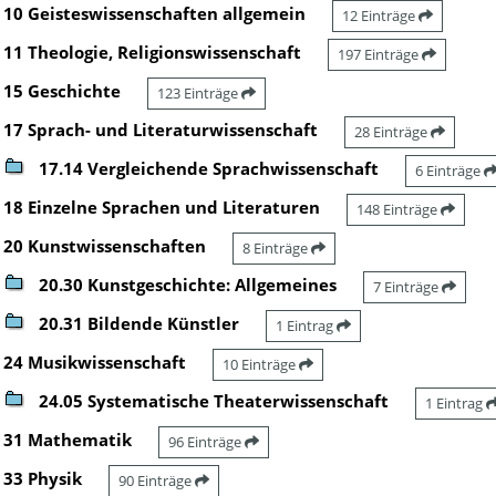
10 Geisteswissenschaften allgemein
12 Einträge
11 Theologie, Religionswissenschaft
197 Einträge
15 Geschichte
123 Einträge
17 Sprach- und Literaturwissenschaft
28 Einträge
17.14 Vergleichende Sprachwissenschaft
6 Einträge
18 Einzelne Sprachen und Literaturen
148 Einträge
20 Kunstwissenschaften
8 Einträge
20.30 Kunstgeschichte: Allgemeines
7 Einträge
20.31 Bildende Künstler
1 Eintrag
24 Musikwissenschaft
10 Einträge
24.05 Systematische Theaterwissenschaft
1 Eintrag
31 Mathematik
96 Einträge
33 Physik
90 Einträge