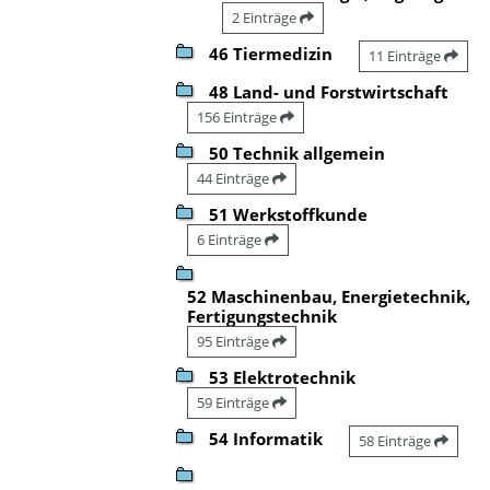
2 Einträge
46 Tiermedizin
11 Einträge
48 Land- und Forstwirtschaft
156 Einträge
50 Technik allgemein
44 Einträge
51 Werkstoffkunde
6 Einträge
52 Maschinenbau, Energietechnik,
Fertigungstechnik
95 Einträge
53 Elektrotechnik
59 Einträge
54 Informatik
58 Einträge