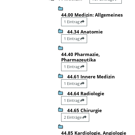
44.00 Medizin: Allgemeines
1 Eintrag
44.34 Anatomie
1 Eintrag
44.40 Pharmazie,
Pharmazeutika
1 Eintrag
44.61 Innere Medizin
1 Eintrag
44.64 Radiologie
1 Eintrag
44.65 Chirurgie
2 Einträge
44.85 Kardiologie, Angiologie