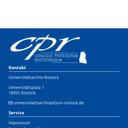
Kontakt
Universitätsarchiv Rostock
Universitätsplatz 1
18055 Rostock
universitaetsarchiv(at)uni-rostock.de
Service
Impressum