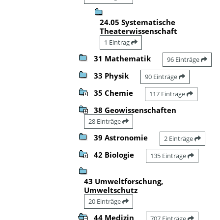
24.05 Systematische
Theaterwissenschaft
1 Eintrag
31 Mathematik
96 Einträge
33 Physik
90 Einträge
35 Chemie
117 Einträge
38 Geowissenschaften
28 Einträge
39 Astronomie
2 Einträge
42 Biologie
135 Einträge
43 Umweltforschung,
Umweltschutz
20 Einträge
44 Medizin
707 Einträge