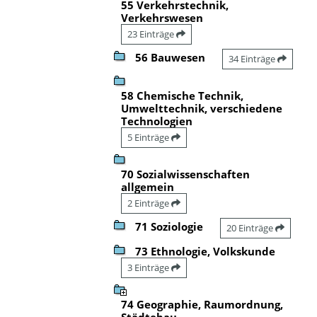
55 Verkehrstechnik,
Verkehrswesen
23 Einträge
56 Bauwesen
34 Einträge
58 Chemische Technik,
Umwelttechnik, verschiedene
Technologien
5 Einträge
70 Sozialwissenschaften
allgemein
2 Einträge
71 Soziologie
20 Einträge
73 Ethnologie, Volkskunde
3 Einträge
74 Geographie, Raumordnung,
Städtebau