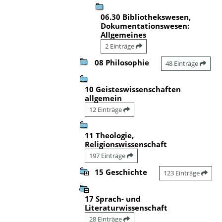
06.30 Bibliothekswesen,
Dokumentationswesen:
Allgemeines
2 Einträge
08 Philosophie
48 Einträge
10 Geisteswissenschaften
allgemein
12 Einträge
11 Theologie,
Religionswissenschaft
197 Einträge
15 Geschichte
123 Einträge
17 Sprach- und
Literaturwissenschaft
28 Einträge