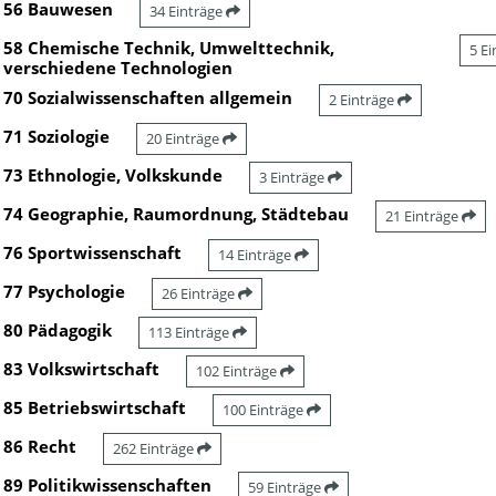
56 Bauwesen
34 Einträge
58 Chemische Technik, Umwelttechnik,
5 E
verschiedene Technologien
70 Sozialwissenschaften allgemein
2 Einträge
71 Soziologie
20 Einträge
73 Ethnologie, Volkskunde
3 Einträge
74 Geographie, Raumordnung, Städtebau
21 Einträge
76 Sportwissenschaft
14 Einträge
77 Psychologie
26 Einträge
80 Pädagogik
113 Einträge
83 Volkswirtschaft
102 Einträge
85 Betriebswirtschaft
100 Einträge
86 Recht
262 Einträge
89 Politikwissenschaften
59 Einträge