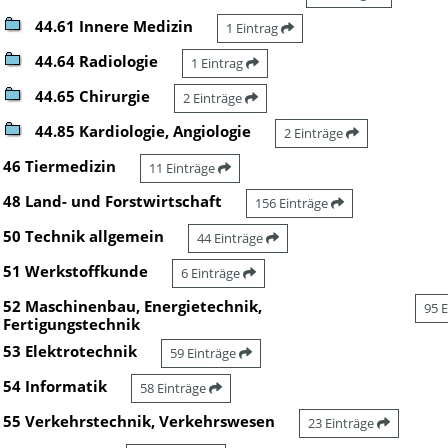
44.61 Innere Medizin
1 Eintrag
44.64 Radiologie
1 Eintrag
44.65 Chirurgie
2 Einträge
44.85 Kardiologie, Angiologie
2 Einträge
46 Tiermedizin
11 Einträge
48 Land- und Forstwirtschaft
156 Einträge
50 Technik allgemein
44 Einträge
51 Werkstoffkunde
6 Einträge
52 Maschinenbau, Energietechnik,
95 
Fertigungstechnik
53 Elektrotechnik
59 Einträge
54 Informatik
58 Einträge
55 Verkehrstechnik, Verkehrswesen
23 Einträge