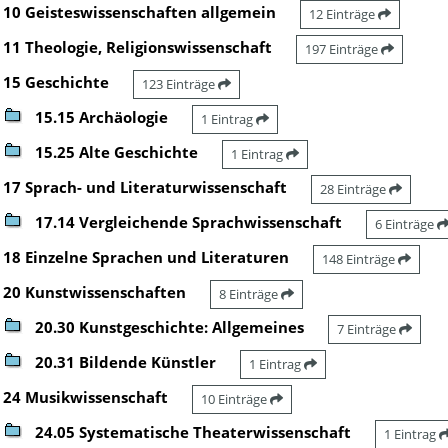
10 Geisteswissenschaften allgemein
12 Einträge
11 Theologie, Religionswissenschaft
197 Einträge
15 Geschichte
123 Einträge
15.15 Archäologie
1 Eintrag
15.25 Alte Geschichte
1 Eintrag
17 Sprach- und Literaturwissenschaft
28 Einträge
17.14 Vergleichende Sprachwissenschaft
6 Einträge
18 Einzelne Sprachen und Literaturen
148 Einträge
20 Kunstwissenschaften
8 Einträge
20.30 Kunstgeschichte: Allgemeines
7 Einträge
20.31 Bildende Künstler
1 Eintrag
24 Musikwissenschaft
10 Einträge
24.05 Systematische Theaterwissenschaft
1 Eintrag