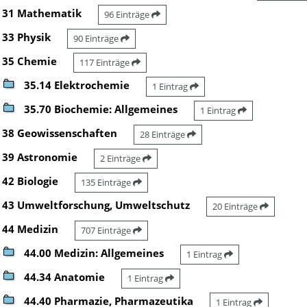
31 Mathematik
96 Einträge
33 Physik
90 Einträge
35 Chemie
117 Einträge
35.14 Elektrochemie
1 Eintrag
35.70 Biochemie: Allgemeines
1 Eintrag
38 Geowissenschaften
28 Einträge
39 Astronomie
2 Einträge
42 Biologie
135 Einträge
43 Umweltforschung, Umweltschutz
20 Einträge
44 Medizin
707 Einträge
44.00 Medizin: Allgemeines
1 Eintrag
44.34 Anatomie
1 Eintrag
44.40 Pharmazie, Pharmazeutika
1 Eintrag