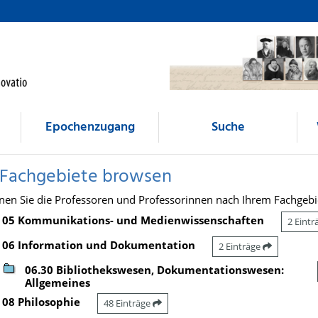
Epochenzugang
Suche
 Fachgebiete browsen
nen Sie die Professoren und Professorinnen nach Ihrem Fachgebi
05 Kommunikations- und Medienwissenschaften
2 Eint
06 Information und Dokumentation
2 Einträge
06.30 Bibliothekswesen, Dokumentationswesen:
Allgemeines
08 Philosophie
48 Einträge