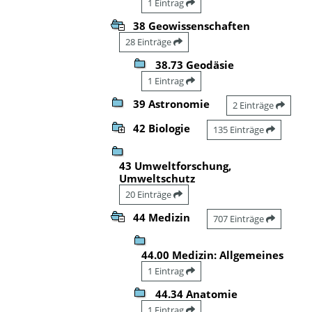
1 Eintrag
38 Geowissenschaften
28 Einträge
38.73 Geodäsie
1 Eintrag
39 Astronomie
2 Einträge
42 Biologie
135 Einträge
43 Umweltforschung,
Umweltschutz
20 Einträge
44 Medizin
707 Einträge
44.00 Medizin: Allgemeines
1 Eintrag
44.34 Anatomie
1 Eintrag