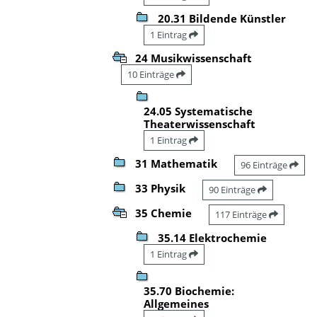
20.31 Bildende Künstler
1 Eintrag
24 Musikwissenschaft
10 Einträge
24.05 Systematische
Theaterwissenschaft
1 Eintrag
31 Mathematik
96 Einträge
33 Physik
90 Einträge
35 Chemie
117 Einträge
35.14 Elektrochemie
1 Eintrag
35.70 Biochemie:
Allgemeines