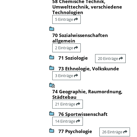
58 Chemische Technik,
Umwelttechnik, verschiedene
Technologien
5 Einträge
70 Sozialwissenschaften
allgemein
2 Einträge
71 Soziologie
20 Einträge
73 Ethnologie, Volkskunde
3 Einträge
74 Geographie, Raumordnung,
Städtebau
21 Einträge
76 Sportwissenschaft
14 Einträge
77 Psychologie
26 Einträge