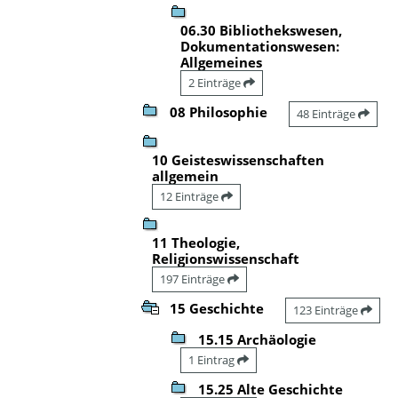
06.30 Bibliothekswesen,
Dokumentationswesen:
Allgemeines
2 Einträge
08 Philosophie
48 Einträge
10 Geisteswissenschaften
allgemein
12 Einträge
11 Theologie,
Religionswissenschaft
197 Einträge
15 Geschichte
123 Einträge
15.15 Archäologie
1 Eintrag
15.25 Alte Geschichte