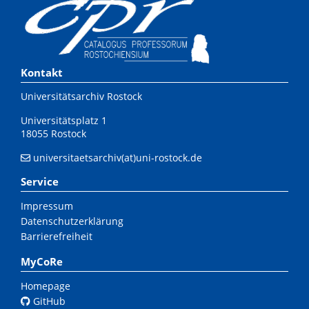
Kontakt
Universitätsarchiv Rostock
Universitätsplatz 1
18055 Rostock
universitaetsarchiv(at)uni-rostock.de
Service
Impressum
Datenschutzerklärung
Barrierefreiheit
MyCoRe
Homepage
GitHub