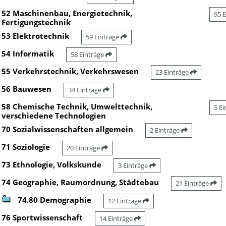
52 Maschinenbau, Energietechnik,
95 
Fertigungstechnik
53 Elektrotechnik
59 Einträge
54 Informatik
58 Einträge
55 Verkehrstechnik, Verkehrswesen
23 Einträge
56 Bauwesen
34 Einträge
58 Chemische Technik, Umwelttechnik,
5 E
verschiedene Technologien
70 Sozialwissenschaften allgemein
2 Einträge
71 Soziologie
20 Einträge
73 Ethnologie, Volkskunde
3 Einträge
74 Geographie, Raumordnung, Städtebau
21 Einträge
74.80 Demographie
12 Einträge
76 Sportwissenschaft
14 Einträge