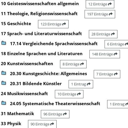
10 Geisteswissenschaften allgemein
12 Einträge
11 Theologie, Religionswissenschaft
197 Einträge
15 Geschichte
123 Einträge
17 Sprach- und Literaturwissenschaft
28 Einträge
17.14 Vergleichende Sprachwissenschaft
6 Einträge
18 Einzelne Sprachen und Literaturen
148 Einträge
20 Kunstwissenschaften
8 Einträge
20.30 Kunstgeschichte: Allgemeines
7 Einträge
20.31 Bildende Künstler
1 Eintrag
24 Musikwissenschaft
10 Einträge
24.05 Systematische Theaterwissenschaft
1 Eintrag
31 Mathematik
96 Einträge
33 Physik
90 Einträge