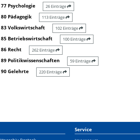
77 Psychologie
26 Einträge
80 Pädagogik
113 Einträge
83 Volkswirtschaft
102 Einträge
85 Betriebswirtschaft
100 Einträge
86 Recht
262 Einträge
89 Politikwissenschaften
59 Einträge
90 Gelehrte
220 Einträge
Service