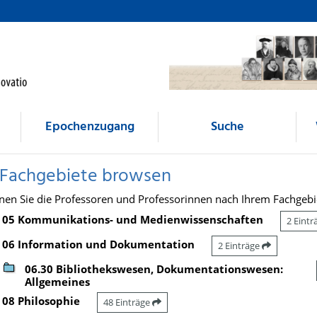
Epochenzugang
Suche
 Fachgebiete browsen
nen Sie die Professoren und Professorinnen nach Ihrem Fachgebi
05 Kommunikations- und Medienwissenschaften
2 Eint
06 Information und Dokumentation
2 Einträge
06.30 Bibliothekswesen, Dokumentationswesen:
Allgemeines
08 Philosophie
48 Einträge