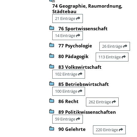
74 Geographie, Raumordnung,
Städtebau
21 Einträge
76 Sportwissenschaft
14 Einträge
77 Psychologie
26 Einträge
80 Pädagogik
113 Einträge
83 Volkswirtschaft
102 Einträge
85 Betriebswirtschaft
100 Einträge
86 Recht
262 Einträge
89 Politikwissenschaften
59 Einträge
90 Gelehrte
220 Einträge