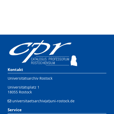
Kontakt
Universitätsarchiv Rostock
Universitätsplatz 1
18055 Rostock
universitaetsarchiv(at)uni-rostock.de
Service