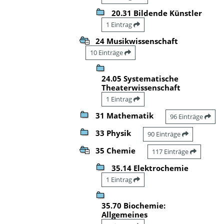
20.31 Bildende Künstler
1 Eintrag
24 Musikwissenschaft
10 Einträge
24.05 Systematische
Theaterwissenschaft
1 Eintrag
31 Mathematik
96 Einträge
33 Physik
90 Einträge
35 Chemie
117 Einträge
35.14 Elektrochemie
1 Eintrag
35.70 Biochemie:
Allgemeines