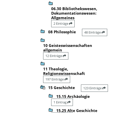
06.30 Bibliothekswesen,
Dokumentationswesen:
Allgemeines
2 Einträge
08 Philosophie
48 Einträge
10 Geisteswissenschaften
allgemein
12 Einträge
11 Theologie,
Religionswissenschaft
197 Einträge
15 Geschichte
123 Einträge
15.15 Archäologie
1 Eintrag
15.25 Alte Geschichte