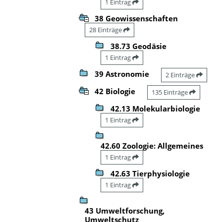
1 Eintrag
38 Geowissenschaften
28 Einträge
38.73 Geodäsie
1 Eintrag
39 Astronomie
2 Einträge
42 Biologie
135 Einträge
42.13 Molekularbiologie
1 Eintrag
42.60 Zoologie: Allgemeines
1 Eintrag
42.63 Tierphysiologie
1 Eintrag
43 Umweltforschung,
Umweltschutz