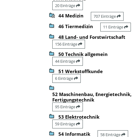
20 Einträge
44 Medizin
707 Einträge
46 Tiermedizin
11 Einträge
48 Land- und Forstwirtschaft
156 Einträge
50 Technik allgemein
44 Einträge
51 Werkstoffkunde
6 Einträge
52 Maschinenbau, Energietechnik,
Fertigungstechnik
95 Einträge
53 Elektrotechnik
59 Einträge
54 Informatik
58 Einträge