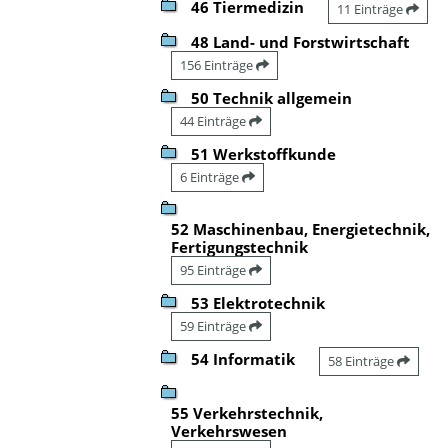
46 Tiermedizin
11 Einträge
48 Land- und Forstwirtschaft
156 Einträge
50 Technik allgemein
44 Einträge
51 Werkstoffkunde
6 Einträge
52 Maschinenbau, Energietechnik,
Fertigungstechnik
95 Einträge
53 Elektrotechnik
59 Einträge
54 Informatik
58 Einträge
55 Verkehrstechnik,
Verkehrswesen