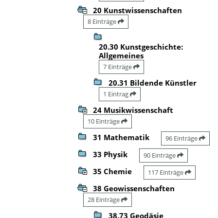
20 Kunstwissenschaften
8 Einträge
20.30 Kunstgeschichte:
Allgemeines
7 Einträge
20.31 Bildende Künstler
1 Eintrag
24 Musikwissenschaft
10 Einträge
31 Mathematik
96 Einträge
33 Physik
90 Einträge
35 Chemie
117 Einträge
38 Geowissenschaften
28 Einträge
38.73 Geodäsie