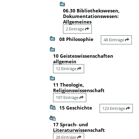
06.30 Bibliothekswesen,
Dokumentationswesen:
Allgemeines
2 Einträge
08 Philosophie
48 Einträge
10 Geisteswissenschaften
allgemein
12 Einträge
11 Theologie,
Religionswissenschaft
197 Einträge
15 Geschichte
123 Einträge
17 Sprach- und
Literaturwissenschaft
28 Einträge