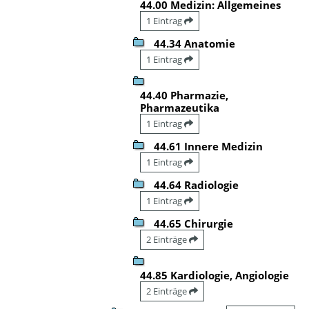
44.00 Medizin: Allgemeines
1 Eintrag
44.34 Anatomie
1 Eintrag
44.40 Pharmazie,
Pharmazeutika
1 Eintrag
44.61 Innere Medizin
1 Eintrag
44.64 Radiologie
1 Eintrag
44.65 Chirurgie
2 Einträge
44.85 Kardiologie, Angiologie
2 Einträge