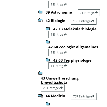
1 Eintrag
39 Astronomie
2 Einträge
42 Biologie
135 Einträge
42.13 Molekularbiologie
1 Eintrag
42.60 Zoologie: Allgemeines
1 Eintrag
42.63 Tierphysiologie
1 Eintrag
43 Umweltforschung,
Umweltschutz
20 Einträge
44 Medizin
707 Einträge