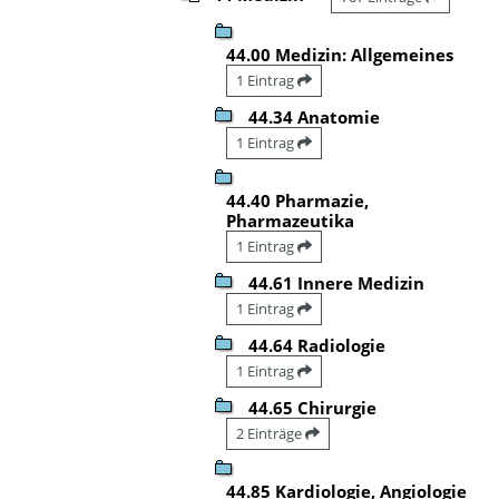
44.00 Medizin: Allgemeines
1 Eintrag
44.34 Anatomie
1 Eintrag
44.40 Pharmazie,
Pharmazeutika
1 Eintrag
44.61 Innere Medizin
1 Eintrag
44.64 Radiologie
1 Eintrag
44.65 Chirurgie
2 Einträge
44.85 Kardiologie, Angiologie