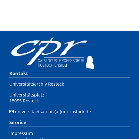
Kontakt
Universitätsarchiv Rostock
Universitätsplatz 1
18055 Rostock
universitaetsarchiv(at)uni-rostock.de
Service
Impressum