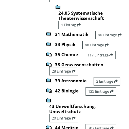
24.05 Systematische
Theaterwissenschaft
1 Eintrag
31 Mathematik
96 Einträge
33 Physik
90 Einträge
35 Chemie
117 Einträge
38 Geowissenschaften
28 Einträge
39 Astronomie
2 Einträge
42 Biologie
135 Einträge
43 Umweltforschung,
Umweltschutz
20 Einträge
44 Medizin
707 Einträge