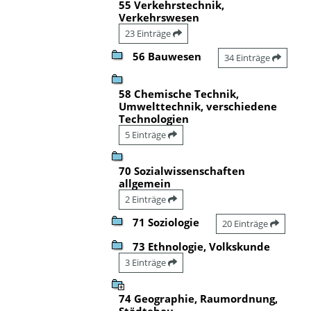
55 Verkehrstechnik,
Verkehrswesen
23 Einträge
56 Bauwesen
34 Einträge
58 Chemische Technik,
Umwelttechnik, verschiedene
Technologien
5 Einträge
70 Sozialwissenschaften
allgemein
2 Einträge
71 Soziologie
20 Einträge
73 Ethnologie, Volkskunde
3 Einträge
74 Geographie, Raumordnung,
Städtebau