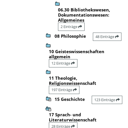
06.30 Bibliothekswesen,
Dokumentationswesen:
Allgemeines
2 Einträge
08 Philosophie
48 Einträge
10 Geisteswissenschaften
allgemein
12 Einträge
11 Theologie,
Religionswissenschaft
197 Einträge
15 Geschichte
123 Einträge
17 Sprach- und
Literaturwissenschaft
28 Einträge