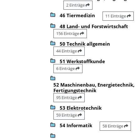
2 Einträge
46 Tiermedizin
11 Einträge
48 Land- und Forstwirtschaft
156 Einträge
50 Technik allgemein
44 Einträge
51 Werkstoffkunde
6 Einträge
52 Maschinenbau, Energietechnik,
Fertigungstechnik
95 Einträge
53 Elektrotechnik
59 Einträge
54 Informatik
58 Einträge