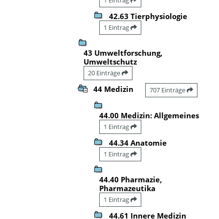
42.63 Tierphysiologie
1 Eintrag
43 Umweltforschung,
Umweltschutz
20 Einträge
44 Medizin
707 Einträge
44.00 Medizin: Allgemeines
1 Eintrag
44.34 Anatomie
1 Eintrag
44.40 Pharmazie,
Pharmazeutika
1 Eintrag
44.61 Innere Medizin