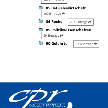
85 Betriebswirtschaft
100 Einträge
86 Recht
262 Einträge
89 Politikwissenschaften
59 Einträge
90 Gelehrte
220 Einträge