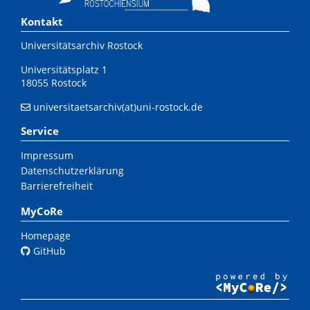
Kontakt
Universitätsarchiv Rostock
Universitätsplatz 1
18055 Rostock
universitaetsarchiv(at)uni-rostock.de
Service
Impressum
Datenschutzerklärung
Barrierefreiheit
MyCoRe
Homepage
GitHub