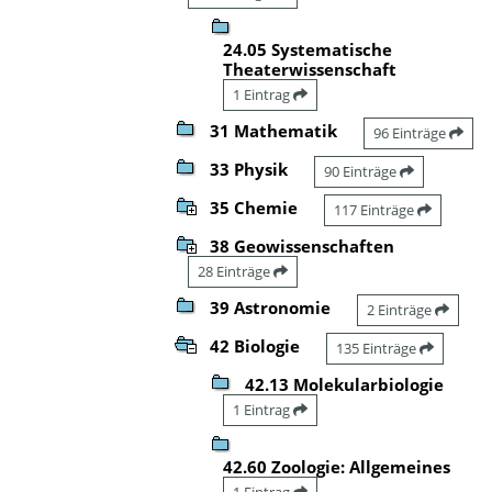
24.05 Systematische
Theaterwissenschaft
1 Eintrag
31 Mathematik
96 Einträge
33 Physik
90 Einträge
35 Chemie
117 Einträge
38 Geowissenschaften
28 Einträge
39 Astronomie
2 Einträge
42 Biologie
135 Einträge
42.13 Molekularbiologie
1 Eintrag
42.60 Zoologie: Allgemeines
1 Eintrag