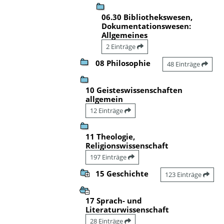
06.30 Bibliothekswesen,
Dokumentationswesen:
Allgemeines
2 Einträge
08 Philosophie
48 Einträge
10 Geisteswissenschaften
allgemein
12 Einträge
11 Theologie,
Religionswissenschaft
197 Einträge
15 Geschichte
123 Einträge
17 Sprach- und
Literaturwissenschaft
28 Einträge