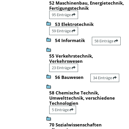
52 Maschinenbau, Energietechnik,
Fertigungstechnik
95 Einträge
53 Elektrotechnik
59 Einträge
54 Informatik
58 Einträge
55 Verkehrstechnik,
Verkehrswesen
23 Einträge
56 Bauwesen
34 Einträge
58 Chemische Technik,
Umwelttechnik, verschiedene
Technologien
5 Einträge
70 Sozialwissenschaften