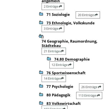
allgemein
2 Einträge
71 Soziologie
20 Einträge
73 Ethnologie, Volkskunde
3 Einträge
74 Geographie, Raumordnung,
Städtebau
21 Einträge
74.80 Demographie
12 Einträge
76 Sportwissenschaft
14 Einträge
77 Psychologie
26 Einträge
80 Pädagogik
113 Einträge
83 Volkswirtschaft
102 Einträge