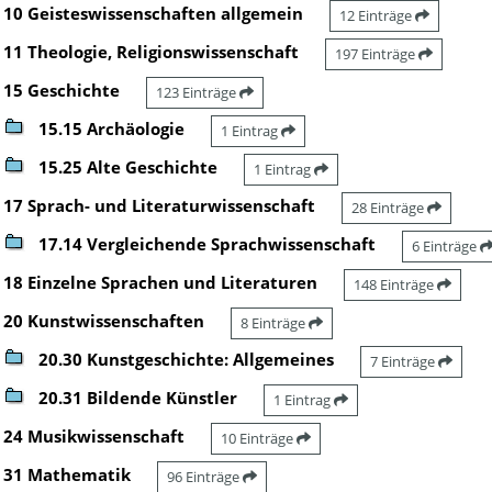
10 Geisteswissenschaften allgemein
12 Einträge
11 Theologie, Religionswissenschaft
197 Einträge
15 Geschichte
123 Einträge
15.15 Archäologie
1 Eintrag
15.25 Alte Geschichte
1 Eintrag
17 Sprach- und Literaturwissenschaft
28 Einträge
17.14 Vergleichende Sprachwissenschaft
6 Einträge
18 Einzelne Sprachen und Literaturen
148 Einträge
20 Kunstwissenschaften
8 Einträge
20.30 Kunstgeschichte: Allgemeines
7 Einträge
20.31 Bildende Künstler
1 Eintrag
24 Musikwissenschaft
10 Einträge
31 Mathematik
96 Einträge