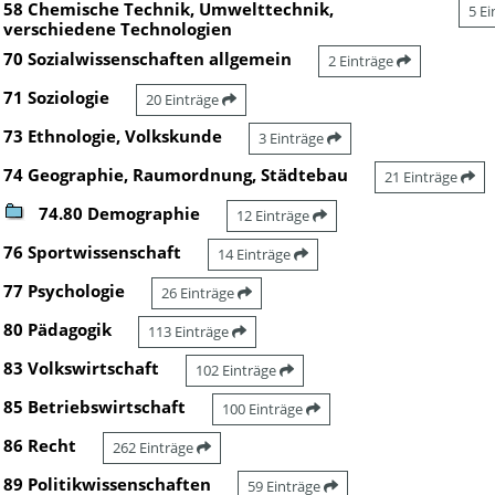
58 Chemische Technik, Umwelttechnik,
5 E
verschiedene Technologien
70 Sozialwissenschaften allgemein
2 Einträge
71 Soziologie
20 Einträge
73 Ethnologie, Volkskunde
3 Einträge
74 Geographie, Raumordnung, Städtebau
21 Einträge
74.80 Demographie
12 Einträge
76 Sportwissenschaft
14 Einträge
77 Psychologie
26 Einträge
80 Pädagogik
113 Einträge
83 Volkswirtschaft
102 Einträge
85 Betriebswirtschaft
100 Einträge
86 Recht
262 Einträge
89 Politikwissenschaften
59 Einträge