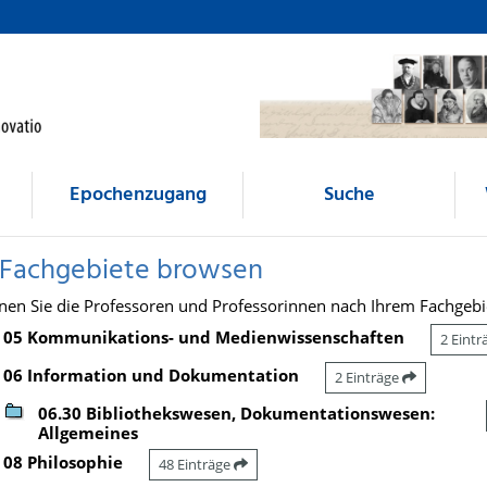
Epochenzugang
Suche
 Fachgebiete browsen
nen Sie die Professoren und Professorinnen nach Ihrem Fachgebi
05 Kommunikations- und Medienwissenschaften
2 Eint
06 Information und Dokumentation
2 Einträge
06.30 Bibliothekswesen, Dokumentationswesen:
Allgemeines
08 Philosophie
48 Einträge