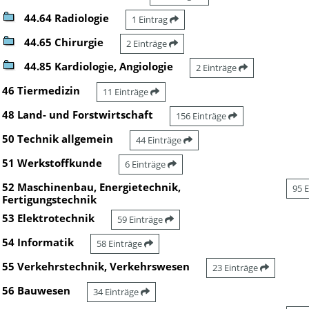
44.64 Radiologie
1 Eintrag
44.65 Chirurgie
2 Einträge
44.85 Kardiologie, Angiologie
2 Einträge
46 Tiermedizin
11 Einträge
48 Land- und Forstwirtschaft
156 Einträge
50 Technik allgemein
44 Einträge
51 Werkstoffkunde
6 Einträge
52 Maschinenbau, Energietechnik,
95 
Fertigungstechnik
53 Elektrotechnik
59 Einträge
54 Informatik
58 Einträge
55 Verkehrstechnik, Verkehrswesen
23 Einträge
56 Bauwesen
34 Einträge