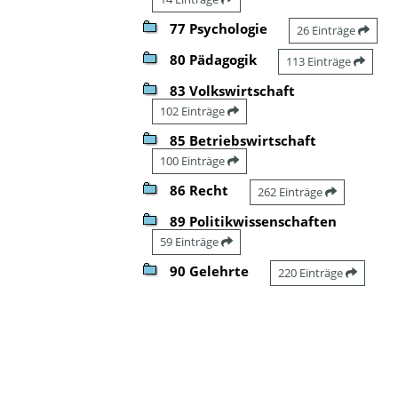
77 Psychologie
26 Einträge
80 Pädagogik
113 Einträge
83 Volkswirtschaft
102 Einträge
85 Betriebswirtschaft
100 Einträge
86 Recht
262 Einträge
89 Politikwissenschaften
59 Einträge
90 Gelehrte
220 Einträge