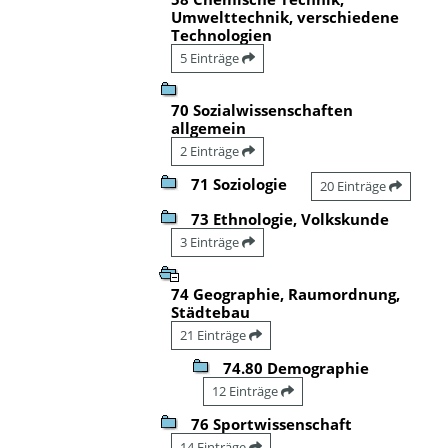
Umwelttechnik, verschiedene
Technologien
5 Einträge
70 Sozialwissenschaften
allgemein
2 Einträge
71 Soziologie
20 Einträge
73 Ethnologie, Volkskunde
3 Einträge
74 Geographie, Raumordnung,
Städtebau
21 Einträge
74.80 Demographie
12 Einträge
76 Sportwissenschaft
14 Einträge