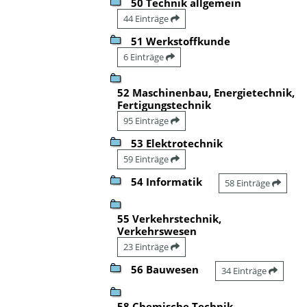
50 Technik allgemein
44 Einträge
51 Werkstoffkunde
6 Einträge
52 Maschinenbau, Energietechnik,
Fertigungstechnik
95 Einträge
53 Elektrotechnik
59 Einträge
54 Informatik
58 Einträge
55 Verkehrstechnik,
Verkehrswesen
23 Einträge
56 Bauwesen
34 Einträge
58 Chemische Technik,