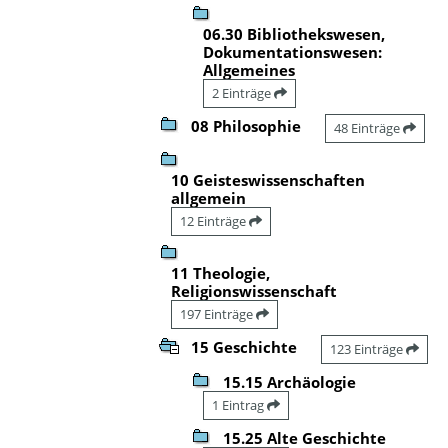
06.30 Bibliothekswesen,
Dokumentationswesen:
Allgemeines
2 Einträge
08 Philosophie
48 Einträge
10 Geisteswissenschaften
allgemein
12 Einträge
11 Theologie,
Religionswissenschaft
197 Einträge
15 Geschichte
123 Einträge
15.15 Archäologie
1 Eintrag
15.25 Alte Geschichte