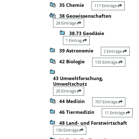
35 Chemie
117 Einträge
38 Geowissenschaften
28 Einträge
38.73 Geodäsie
1 Eintrag
39 Astronomie
2 Einträge
42 Biologie
135 Einträge
43 Umweltforschung,
Umweltschutz
20 Einträge
44 Medizin
707 Einträge
46 Tiermedizin
11 Einträge
48 Land- und Forstwirtschaft
156 Einträge