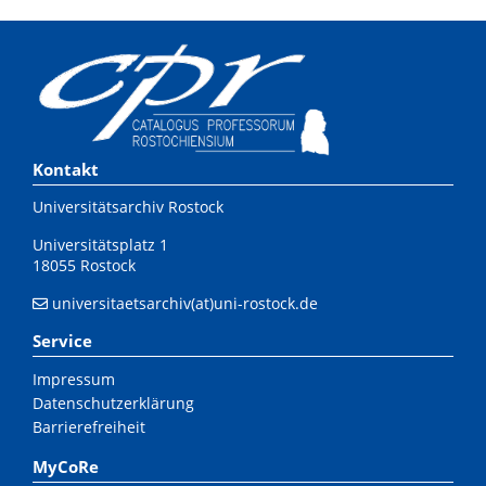
Kontakt
Universitätsarchiv Rostock
Universitätsplatz 1
18055 Rostock
universitaetsarchiv(at)uni-rostock.de
Service
Impressum
Datenschutzerklärung
Barrierefreiheit
MyCoRe