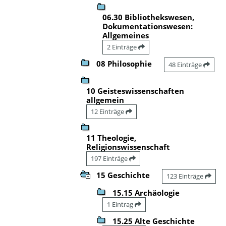
06.30 Bibliothekswesen,
Dokumentationswesen:
Allgemeines
2 Einträge
08 Philosophie
48 Einträge
10 Geisteswissenschaften
allgemein
12 Einträge
11 Theologie,
Religionswissenschaft
197 Einträge
15 Geschichte
123 Einträge
15.15 Archäologie
1 Eintrag
15.25 Alte Geschichte