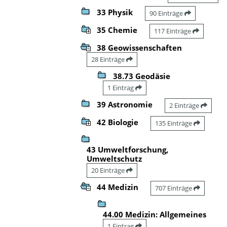
33 Physik
90 Einträge
35 Chemie
117 Einträge
38 Geowissenschaften
28 Einträge
38.73 Geodäsie
1 Eintrag
39 Astronomie
2 Einträge
42 Biologie
135 Einträge
43 Umweltforschung,
Umweltschutz
20 Einträge
44 Medizin
707 Einträge
44.00 Medizin: Allgemeines
1 Eintrag