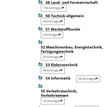
48 Land- und Forstwirtschaft
156 Einträge
50 Technik allgemein
44 Einträge
51 Werkstoffkunde
6 Einträge
52 Maschinenbau, Energietechnik,
Fertigungstechnik
95 Einträge
53 Elektrotechnik
59 Einträge
54 Informatik
58 Einträge
55 Verkehrstechnik,
Verkehrswesen
23 Einträge