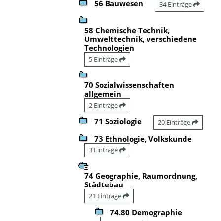
56 Bauwesen
34 Einträge
58 Chemische Technik,
Umwelttechnik, verschiedene
Technologien
5 Einträge
70 Sozialwissenschaften
allgemein
2 Einträge
71 Soziologie
20 Einträge
73 Ethnologie, Volkskunde
3 Einträge
74 Geographie, Raumordnung,
Städtebau
21 Einträge
74.80 Demographie