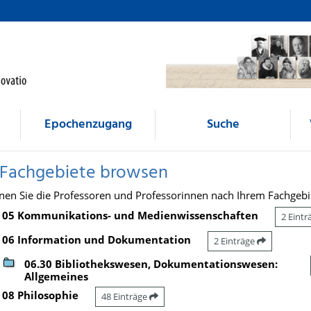
Epochenzugang
Suche
 Fachgebiete browsen
nen Sie die Professoren und Professorinnen nach Ihrem Fachgebi
05 Kommunikations- und Medienwissenschaften
2 Eint
06 Information und Dokumentation
2 Einträge
06.30 Bibliothekswesen, Dokumentationswesen:
Allgemeines
08 Philosophie
48 Einträge