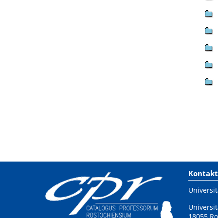
Kontakt
Universit
Universit
18055 Ro