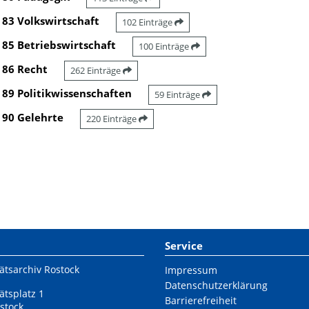
83 Volkswirtschaft
102 Einträge
85 Betriebswirtschaft
100 Einträge
86 Recht
262 Einträge
89 Politikwissenschaften
59 Einträge
90 Gelehrte
220 Einträge
Service
ätsarchiv Rostock
Impressum
Datenschutzerklärung
ätsplatz 1
Barrierefreiheit
stock