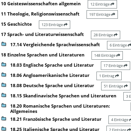
10 Geisteswissenschaften allgemein
12 Einträge
11 Theologie, Religionswissenschaft
197 Einträge
15 Geschichte
123 Einträge
17 Sprach- und Literaturwissenschaft
28 Einträge
17.14 Vergleichende Sprachwissenschaft
6 Einträge
18 Einzelne Sprachen und Literaturen
148 Einträge
18.03 Englische Sprache und Literatur
17 Einträge
18.06 Angloamerikanische Literatur
1 Eintrag
18.08 Deutsche Sprache und Literatur
51 Einträge
18.15 Skandinavische Sprachen und Literaturen
3 
18.20 Romanische Sprachen und Literaturen:
Allgemeines
18.21 Französische Sprache und Literatur
4 Einträge
18.25 Italienische Sprache und Literatur
2 Einträge