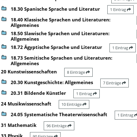
18.30 Spanische Sprache und Literatur
1 Eintrag
18.40 Klassische Sprachen und Literaturen:
Allgemeines
18.50 Slawische Sprachen und Literaturen:
Allgemeines
18.72 Ägyptische Sprache und Literatur
1 Eintrag
18.73 Semitische Sprachen und Literaturen:
Allgemeines
20 Kunstwissenschaften
8 Einträge
20.30 Kunstgeschichte: Allgemeines
7 Einträge
20.31 Bildende Künstler
1 Eintrag
24 Musikwissenschaft
10 Einträge
24.05 Systematische Theaterwissenschaft
1 Eintrag
31 Mathematik
96 Einträge
33 Physik
90 Einträge