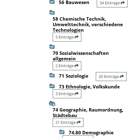
56 Bauwesen
34 Einträge
58 Chemische Technik,
Umwelttechnik, verschiedene
Technologien
5 Einträge
70 Sozialwissenschaften
allgemein
2 Einträge
71 Soziologie
20 Einträge
73 Ethnologie, Volkskunde
3 Einträge
74 Geographie, Raumordnung,
Städtebau
21 Einträge
74.80 Demographie