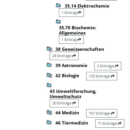
35.14 Elektrochemie
1 Eintrag
35.70 Biochemie:
Allgemeines
1 Eintrag
38 Geowissenschaften
28 Einträge
39 Astronomie
2 Einträge
42 Biologie
135 Einträge
43 Umweltforschung,
Umweltschutz
20 Einträge
44 Medizin
707 Einträge
46 Tiermedizin
11 Einträge