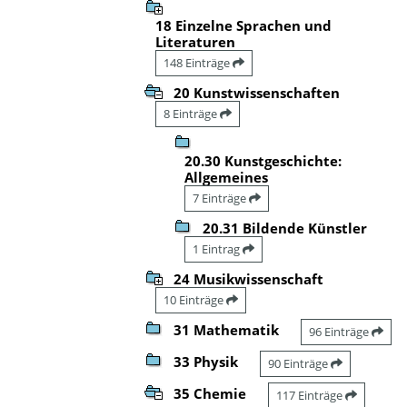
18 Einzelne Sprachen und
Literaturen
148 Einträge
20 Kunstwissenschaften
8 Einträge
20.30 Kunstgeschichte:
Allgemeines
7 Einträge
20.31 Bildende Künstler
1 Eintrag
24 Musikwissenschaft
10 Einträge
31 Mathematik
96 Einträge
33 Physik
90 Einträge
35 Chemie
117 Einträge