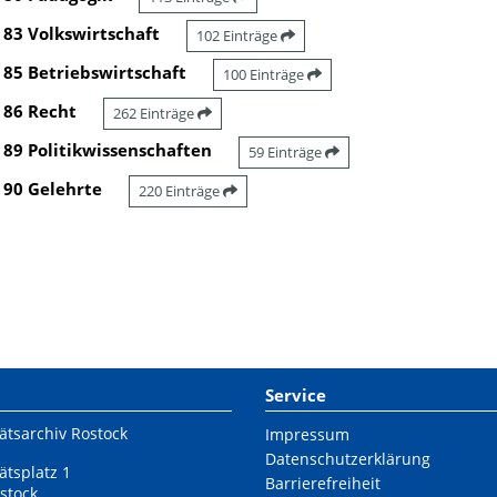
83 Volkswirtschaft
102 Einträge
85 Betriebswirtschaft
100 Einträge
86 Recht
262 Einträge
89 Politikwissenschaften
59 Einträge
90 Gelehrte
220 Einträge
Service
ätsarchiv Rostock
Impressum
Datenschutzerklärung
ätsplatz 1
Barrierefreiheit
stock