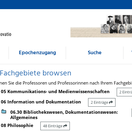
Epochenzugang
Suche
 Fachgebiete browsen
nen Sie die Professoren und Professorinnen nach Ihrem Fachgebi
05 Kommunikations- und Medienwissenschaften
2 Eint
06 Information und Dokumentation
2 Einträge
06.30 Bibliothekswesen, Dokumentationswesen:
Allgemeines
08 Philosophie
48 Einträge