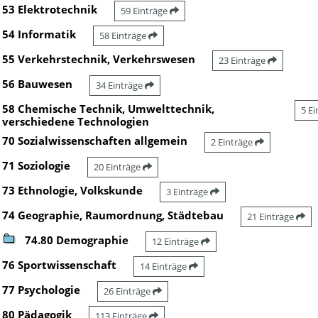
53 Elektrotechnik
59 Einträge
54 Informatik
58 Einträge
55 Verkehrstechnik, Verkehrswesen
23 Einträge
56 Bauwesen
34 Einträge
58 Chemische Technik, Umwelttechnik,
5 E
verschiedene Technologien
70 Sozialwissenschaften allgemein
2 Einträge
71 Soziologie
20 Einträge
73 Ethnologie, Volkskunde
3 Einträge
74 Geographie, Raumordnung, Städtebau
21 Einträge
74.80 Demographie
12 Einträge
76 Sportwissenschaft
14 Einträge
77 Psychologie
26 Einträge
80 Pädagogik
113 Einträge