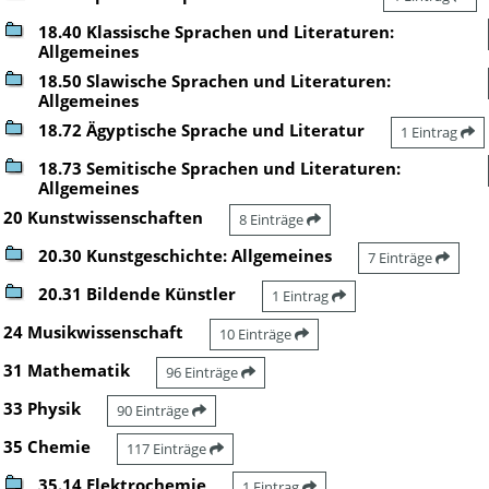
18.40 Klassische Sprachen und Literaturen:
Allgemeines
18.50 Slawische Sprachen und Literaturen:
Allgemeines
18.72 Ägyptische Sprache und Literatur
1 Eintrag
18.73 Semitische Sprachen und Literaturen:
Allgemeines
20 Kunstwissenschaften
8 Einträge
20.30 Kunstgeschichte: Allgemeines
7 Einträge
20.31 Bildende Künstler
1 Eintrag
24 Musikwissenschaft
10 Einträge
31 Mathematik
96 Einträge
33 Physik
90 Einträge
35 Chemie
117 Einträge
35.14 Elektrochemie
1 Eintrag