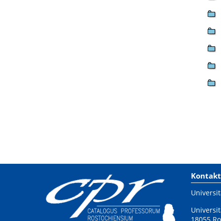
Kontakt
Universit
Universit
18055 Ro