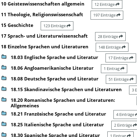
10 Geisteswissenschaften allgemein
12 Einträge
11 Theologie, Religionswissenschaft
197 Einträge
15 Geschichte
123 Einträge
17 Sprach- und Literaturwissenschaft
28 Einträge
18 Einzelne Sprachen und Literaturen
148 Einträge
18.03 Englische Sprache und Literatur
17 Einträge
18.06 Angloamerikanische Literatur
1 Eintrag
18.08 Deutsche Sprache und Literatur
51 Einträge
18.15 Skandinavische Sprachen und Literaturen
3 
18.20 Romanische Sprachen und Literaturen:
Allgemeines
18.21 Französische Sprache und Literatur
4 Einträge
18.25 Italienische Sprache und Literatur
2 Einträge
18.30 Spanische Sprache und Literatur
1 Eintrag