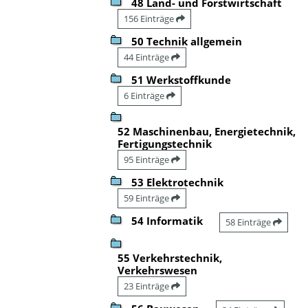
48 Land- und Forstwirtschaft
156 Einträge
50 Technik allgemein
44 Einträge
51 Werkstoffkunde
6 Einträge
52 Maschinenbau, Energietechnik,
Fertigungstechnik
95 Einträge
53 Elektrotechnik
59 Einträge
54 Informatik
58 Einträge
55 Verkehrstechnik,
Verkehrswesen
23 Einträge