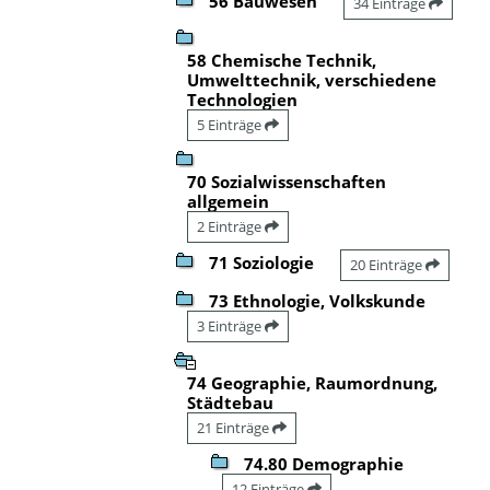
56 Bauwesen
34 Einträge
58 Chemische Technik,
Umwelttechnik, verschiedene
Technologien
5 Einträge
70 Sozialwissenschaften
allgemein
2 Einträge
71 Soziologie
20 Einträge
73 Ethnologie, Volkskunde
3 Einträge
74 Geographie, Raumordnung,
Städtebau
21 Einträge
74.80 Demographie
12 Einträge