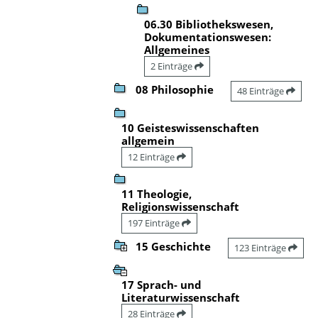
06.30 Bibliothekswesen,
Dokumentationswesen:
Allgemeines
2 Einträge
08 Philosophie
48 Einträge
10 Geisteswissenschaften
allgemein
12 Einträge
11 Theologie,
Religionswissenschaft
197 Einträge
15 Geschichte
123 Einträge
17 Sprach- und
Literaturwissenschaft
28 Einträge