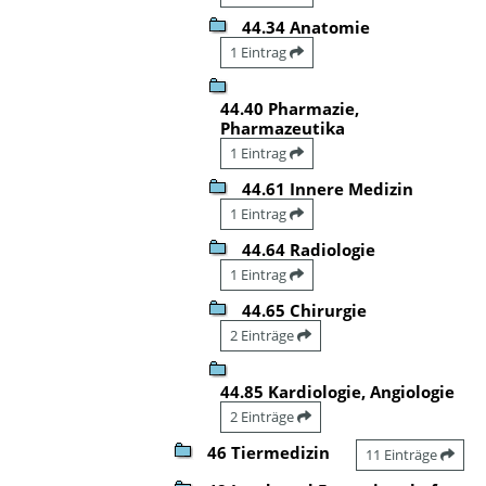
44.34 Anatomie
1 Eintrag
44.40 Pharmazie,
Pharmazeutika
1 Eintrag
44.61 Innere Medizin
1 Eintrag
44.64 Radiologie
1 Eintrag
44.65 Chirurgie
2 Einträge
44.85 Kardiologie, Angiologie
2 Einträge
46 Tiermedizin
11 Einträge