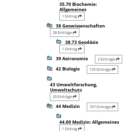
35.70 Biochemie:
Allgemeines
1 Eintrag
38 Geowissenschaften
28 Einträge
38.73 Geodäsie
1 Eintrag
39 Astronomie
2 Einträge
42 Biologie
135 Einträge
43 Umweltforschung,
Umweltschutz
20 Einträge
44 Medizin
707 Einträge
44.00 Medizin: Allgemeines
1 Eintrag