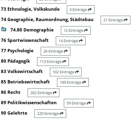
73 Ethnologie, Volkskunde
3 Einträge
74 Geographie, Raumordnung, Städtebau
21 Einträge
74.80 Demographie
12 Einträge
76 Sportwissenschaft
14 Einträge
77 Psychologie
26 Einträge
80 Pädagogik
113 Einträge
83 Volkswirtschaft
102 Einträge
85 Betriebswirtschaft
100 Einträge
86 Recht
262 Einträge
89 Politikwissenschaften
59 Einträge
90 Gelehrte
220 Einträge