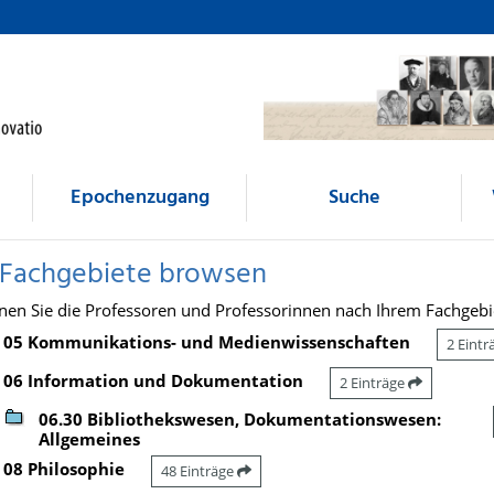
Epochenzugang
Suche
 Fachgebiete browsen
nen Sie die Professoren und Professorinnen nach Ihrem Fachgebi
05 Kommunikations- und Medienwissenschaften
2 Eint
06 Information und Dokumentation
2 Einträge
06.30 Bibliothekswesen, Dokumentationswesen:
Allgemeines
08 Philosophie
48 Einträge