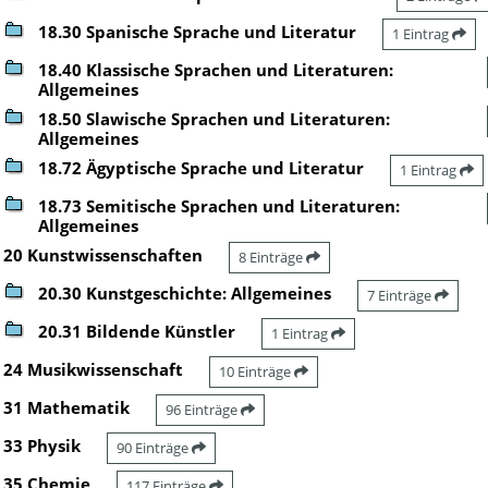
18.30 Spanische Sprache und Literatur
1 Eintrag
18.40 Klassische Sprachen und Literaturen:
Allgemeines
18.50 Slawische Sprachen und Literaturen:
Allgemeines
18.72 Ägyptische Sprache und Literatur
1 Eintrag
18.73 Semitische Sprachen und Literaturen:
Allgemeines
20 Kunstwissenschaften
8 Einträge
20.30 Kunstgeschichte: Allgemeines
7 Einträge
20.31 Bildende Künstler
1 Eintrag
24 Musikwissenschaft
10 Einträge
31 Mathematik
96 Einträge
33 Physik
90 Einträge
35 Chemie
117 Einträge