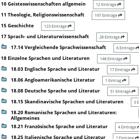
10 Geisteswissenschaften allgemein
12 Einträge
11 Theologie, Religionswissenschaft
197 Einträge
15 Geschichte
123 Einträge
17 Sprach- und Literaturwissenschaft
28 Einträge
17.14 Vergleichende Sprachwissenschaft
6 Einträge
18 Einzelne Sprachen und Literaturen
148 Einträge
18.03 Englische Sprache und Literatur
17 Einträge
18.06 Angloamerikanische Literatur
1 Eintrag
18.08 Deutsche Sprache und Literatur
51 Einträge
18.15 Skandinavische Sprachen und Literaturen
3 
18.20 Romanische Sprachen und Literaturen:
Allgemeines
18.21 Französische Sprache und Literatur
4 Einträge
18.25 Italienische Sprache und Literatur
2 Einträge