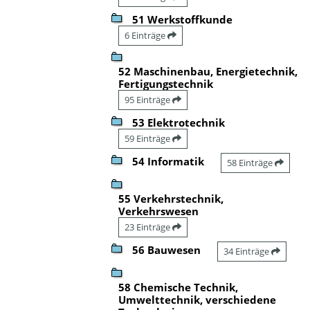
51 Werkstoffkunde
6 Einträge
52 Maschinenbau, Energietechnik,
Fertigungstechnik
95 Einträge
53 Elektrotechnik
59 Einträge
54 Informatik
58 Einträge
55 Verkehrstechnik,
Verkehrswesen
23 Einträge
56 Bauwesen
34 Einträge
58 Chemische Technik,
Umwelttechnik, verschiedene