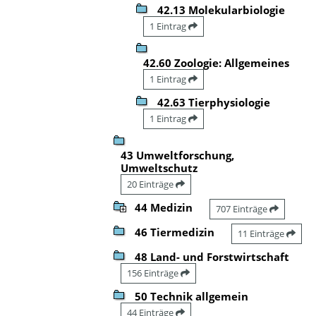
42.13 Molekularbiologie
1 Eintrag
42.60 Zoologie: Allgemeines
1 Eintrag
42.63 Tierphysiologie
1 Eintrag
43 Umweltforschung,
Umweltschutz
20 Einträge
44 Medizin
707 Einträge
46 Tiermedizin
11 Einträge
48 Land- und Forstwirtschaft
156 Einträge
50 Technik allgemein
44 Einträge