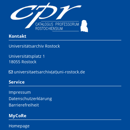
Kontakt
Universitätsarchiv Rostock
Universitätsplatz 1
18055 Rostock
universitaetsarchiv(at)uni-rostock.de
Service
Impressum
Datenschutzerklärung
Barrierefreiheit
MyCoRe
Homepage