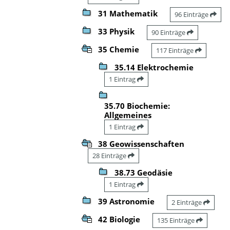
31 Mathematik
96 Einträge
33 Physik
90 Einträge
35 Chemie
117 Einträge
35.14 Elektrochemie
1 Eintrag
35.70 Biochemie:
Allgemeines
1 Eintrag
38 Geowissenschaften
28 Einträge
38.73 Geodäsie
1 Eintrag
39 Astronomie
2 Einträge
42 Biologie
135 Einträge