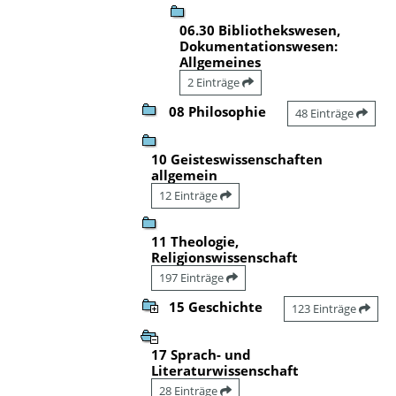
06.30 Bibliothekswesen,
Dokumentationswesen:
Allgemeines
2 Einträge
08 Philosophie
48 Einträge
10 Geisteswissenschaften
allgemein
12 Einträge
11 Theologie,
Religionswissenschaft
197 Einträge
15 Geschichte
123 Einträge
17 Sprach- und
Literaturwissenschaft
28 Einträge