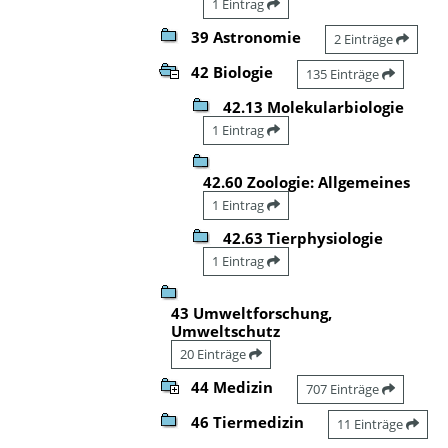
1 Eintrag
39 Astronomie
2 Einträge
42 Biologie
135 Einträge
42.13 Molekularbiologie
1 Eintrag
42.60 Zoologie: Allgemeines
1 Eintrag
42.63 Tierphysiologie
1 Eintrag
43 Umweltforschung,
Umweltschutz
20 Einträge
44 Medizin
707 Einträge
46 Tiermedizin
11 Einträge