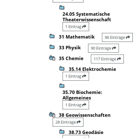
24.05 Systematische
Theaterwissenschaft
1 Eintrag
31 Mathematik
96 Einträge
33 Physik
90 Einträge
35 Chemie
117 Einträge
35.14 Elektrochemie
1 Eintrag
35.70 Biochemie:
Allgemeines
1 Eintrag
38 Geowissenschaften
28 Einträge
38.73 Geodäsie