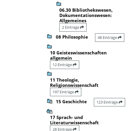
06.30 Bibliothekswesen,
Dokumentationswesen:
Allgemeines
2 Einträge
08 Philosophie
48 Einträge
10 Geisteswissenschaften
allgemein
12 Einträge
11 Theologie,
Religionswissenschaft
197 Einträge
15 Geschichte
123 Einträge
17 Sprach- und
Literaturwissenschaft
28 Einträge