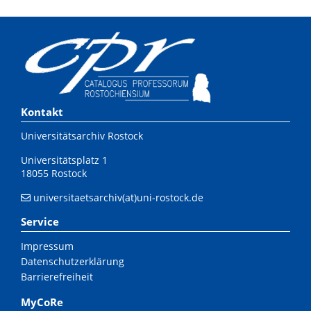
Kontakt
Universitätsarchiv Rostock
Universitätsplatz 1
18055 Rostock
universitaetsarchiv(at)uni-rostock.de
Service
Impressum
Datenschutzerklärung
Barrierefreiheit
MyCoRe