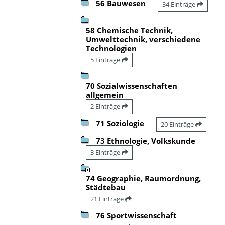
56 Bauwesen
34 Einträge
58 Chemische Technik,
Umwelttechnik, verschiedene
Technologien
5 Einträge
70 Sozialwissenschaften
allgemein
2 Einträge
71 Soziologie
20 Einträge
73 Ethnologie, Volkskunde
3 Einträge
74 Geographie, Raumordnung,
Städtebau
21 Einträge
76 Sportwissenschaft