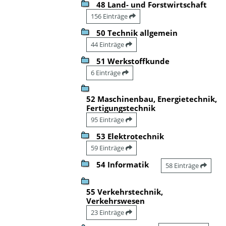
48 Land- und Forstwirtschaft
156 Einträge
50 Technik allgemein
44 Einträge
51 Werkstoffkunde
6 Einträge
52 Maschinenbau, Energietechnik,
Fertigungstechnik
95 Einträge
53 Elektrotechnik
59 Einträge
54 Informatik
58 Einträge
55 Verkehrstechnik,
Verkehrswesen
23 Einträge