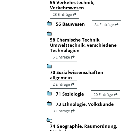
55 Verkehrstechnik,
Verkehrswesen
23 Einträge
56 Bauwesen
34 Einträge
58 Chemische Technik,
Umwelttechnik, verschiedene
Technologien
5 Einträge
70 Sozialwissenschaften
allgemein
2 Einträge
71 Soziologie
20 Einträge
73 Ethnologie, Volkskunde
3 Einträge
74 Geographie, Raumordnung,