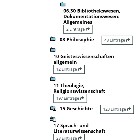
06.30 Bibliothekswesen,
Dokumentationswesen:
Allgemeines
2 Einträge
08 Philosophie
48 Einträge
10 Geisteswissenschaften
allgemein
12 Einträge
11 Theologie,
Religionswissenschaft
197 Einträge
15 Geschichte
123 Einträge
17 Sprach- und
Literaturwissenschaft
28 Einträge