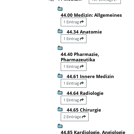
44.00 Medizin: Allgemeines
1 Eintrag
44.34 Anatomie
1 Eintrag
44.40 Pharmazie,
Pharmazeutika
1 Eintrag
44.61 Innere Medizin
1 Eintrag
44.64 Radiologie
1 Eintrag
44.65 Chirurgie
2 Einträge
44.85 Kardiologie, Angiologie