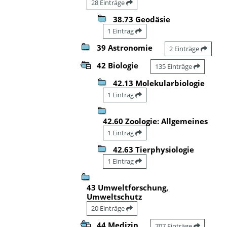
28 Einträge
38.73 Geodäsie
1 Eintrag
39 Astronomie
2 Einträge
42 Biologie
135 Einträge
42.13 Molekularbiologie
1 Eintrag
42.60 Zoologie: Allgemeines
1 Eintrag
42.63 Tierphysiologie
1 Eintrag
43 Umweltforschung,
Umweltschutz
20 Einträge
44 Medizin
707 Einträge