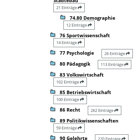
Städtebau
21 Einträge
74.80 Demographie
12 Einträge
76 Sportwissenschaft
14 Einträge
77 Psychologie
26 Einträge
80 Pädagogik
113 Einträge
83 Volkswirtschaft
102 Einträge
85 Betriebswirtschaft
100 Einträge
86 Recht
262 Einträge
89 Politikwissenschaften
59 Einträge
90 Gelehrte
220 Einträge