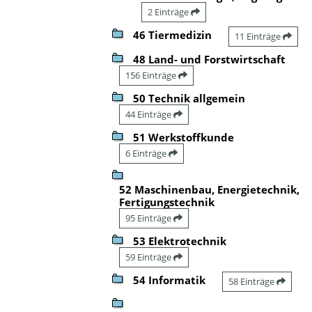
2 Einträge
46 Tiermedizin
11 Einträge
48 Land- und Forstwirtschaft
156 Einträge
50 Technik allgemein
44 Einträge
51 Werkstoffkunde
6 Einträge
52 Maschinenbau, Energietechnik,
Fertigungstechnik
95 Einträge
53 Elektrotechnik
59 Einträge
54 Informatik
58 Einträge