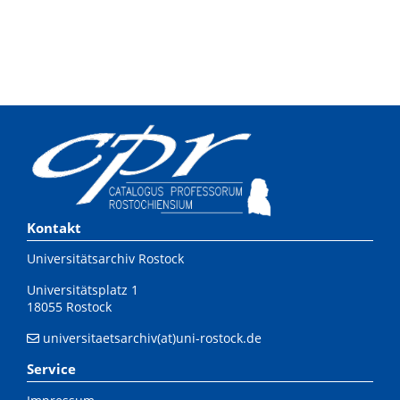
Kontakt
Universitätsarchiv Rostock
Universitätsplatz 1
18055 Rostock
universitaetsarchiv(at)uni-rostock.de
Service