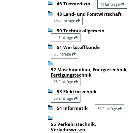
46 Tiermedizin
11 Einträge
48 Land- und Forstwirtschaft
156 Einträge
50 Technik allgemein
44 Einträge
51 Werkstoffkunde
6 Einträge
52 Maschinenbau, Energietechnik,
Fertigungstechnik
95 Einträge
53 Elektrotechnik
59 Einträge
54 Informatik
58 Einträge
55 Verkehrstechnik,
Verkehrswesen