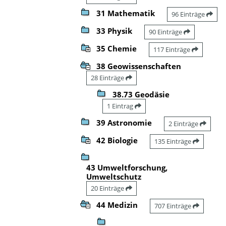
31 Mathematik
96 Einträge
33 Physik
90 Einträge
35 Chemie
117 Einträge
38 Geowissenschaften
28 Einträge
38.73 Geodäsie
1 Eintrag
39 Astronomie
2 Einträge
42 Biologie
135 Einträge
43 Umweltforschung,
Umweltschutz
20 Einträge
44 Medizin
707 Einträge