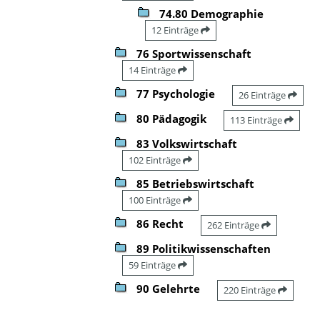
74.80 Demographie
12 Einträge
76 Sportwissenschaft
14 Einträge
77 Psychologie
26 Einträge
80 Pädagogik
113 Einträge
83 Volkswirtschaft
102 Einträge
85 Betriebswirtschaft
100 Einträge
86 Recht
262 Einträge
89 Politikwissenschaften
59 Einträge
90 Gelehrte
220 Einträge