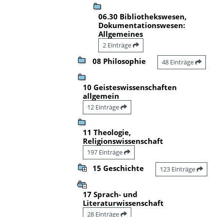
06.30 Bibliothekswesen,
Dokumentationswesen:
Allgemeines
2 Einträge
08 Philosophie
48 Einträge
10 Geisteswissenschaften
allgemein
12 Einträge
11 Theologie,
Religionswissenschaft
197 Einträge
15 Geschichte
123 Einträge
17 Sprach- und
Literaturwissenschaft
28 Einträge