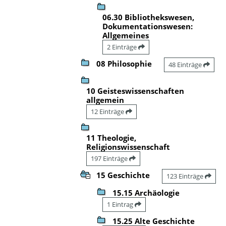
06.30 Bibliothekswesen,
Dokumentationswesen:
Allgemeines
2 Einträge
08 Philosophie
48 Einträge
10 Geisteswissenschaften
allgemein
12 Einträge
11 Theologie,
Religionswissenschaft
197 Einträge
15 Geschichte
123 Einträge
15.15 Archäologie
1 Eintrag
15.25 Alte Geschichte