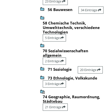
23 Einträge
56 Bauwesen
34 Einträge
58 Chemische Technik,
Umwelttechnik, verschiedene
Technologien
5 Einträge
70 Sozialwissenschaften
allgemein
2 Einträge
71 Soziologie
20 Einträge
73 Ethnologie, Volkskunde
3 Einträge
74 Geographie, Raumordnung,
Städtebau
21 Einträge