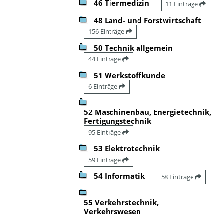
46 Tiermedizin
11 Einträge
48 Land- und Forstwirtschaft
156 Einträge
50 Technik allgemein
44 Einträge
51 Werkstoffkunde
6 Einträge
52 Maschinenbau, Energietechnik,
Fertigungstechnik
95 Einträge
53 Elektrotechnik
59 Einträge
54 Informatik
58 Einträge
55 Verkehrstechnik,
Verkehrswesen