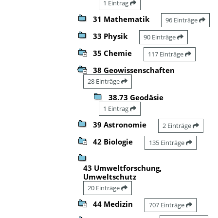
1 Eintrag
31 Mathematik
96 Einträge
33 Physik
90 Einträge
35 Chemie
117 Einträge
38 Geowissenschaften
28 Einträge
38.73 Geodäsie
1 Eintrag
39 Astronomie
2 Einträge
42 Biologie
135 Einträge
43 Umweltforschung,
Umweltschutz
20 Einträge
44 Medizin
707 Einträge