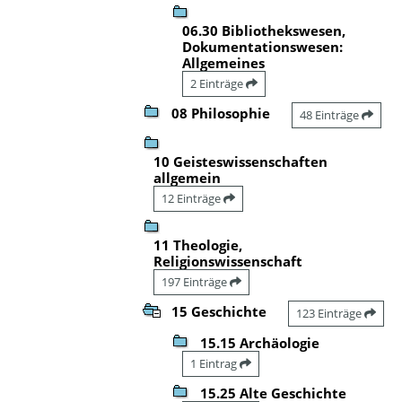
06.30 Bibliothekswesen,
Dokumentationswesen:
Allgemeines
2 Einträge
08 Philosophie
48 Einträge
10 Geisteswissenschaften
allgemein
12 Einträge
11 Theologie,
Religionswissenschaft
197 Einträge
15 Geschichte
123 Einträge
15.15 Archäologie
1 Eintrag
15.25 Alte Geschichte