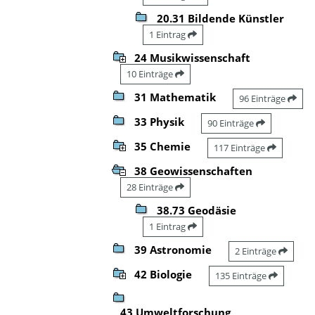
20.31 Bildende Künstler
1 Eintrag
24 Musikwissenschaft
10 Einträge
31 Mathematik
96 Einträge
33 Physik
90 Einträge
35 Chemie
117 Einträge
38 Geowissenschaften
28 Einträge
38.73 Geodäsie
1 Eintrag
39 Astronomie
2 Einträge
42 Biologie
135 Einträge
43 Umweltforschung,