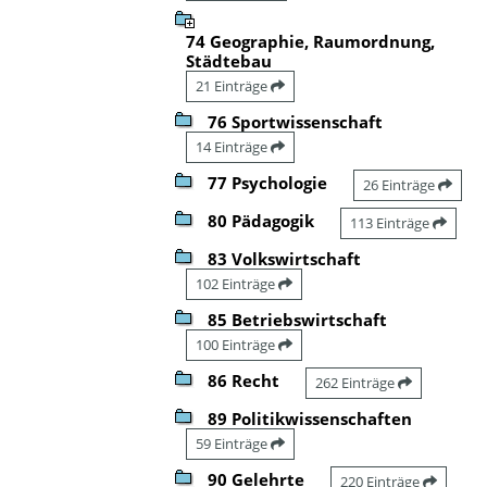
74 Geographie, Raumordnung,
Städtebau
21 Einträge
76 Sportwissenschaft
14 Einträge
77 Psychologie
26 Einträge
80 Pädagogik
113 Einträge
83 Volkswirtschaft
102 Einträge
85 Betriebswirtschaft
100 Einträge
86 Recht
262 Einträge
89 Politikwissenschaften
59 Einträge
90 Gelehrte
220 Einträge