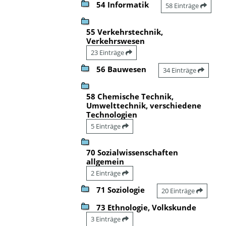
54 Informatik
58 Einträge
55 Verkehrstechnik,
Verkehrswesen
23 Einträge
56 Bauwesen
34 Einträge
58 Chemische Technik,
Umwelttechnik, verschiedene
Technologien
5 Einträge
70 Sozialwissenschaften
allgemein
2 Einträge
71 Soziologie
20 Einträge
73 Ethnologie, Volkskunde
3 Einträge