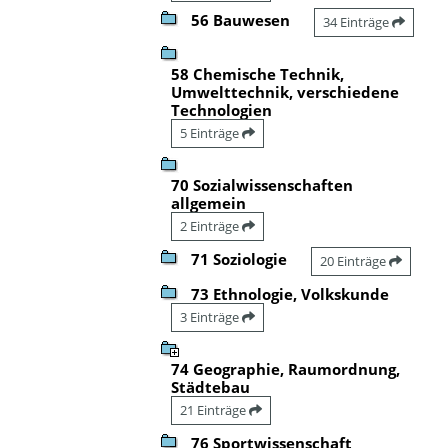
56 Bauwesen
34 Einträge
58 Chemische Technik,
Umwelttechnik, verschiedene
Technologien
5 Einträge
70 Sozialwissenschaften
allgemein
2 Einträge
71 Soziologie
20 Einträge
73 Ethnologie, Volkskunde
3 Einträge
74 Geographie, Raumordnung,
Städtebau
21 Einträge
76 Sportwissenschaft