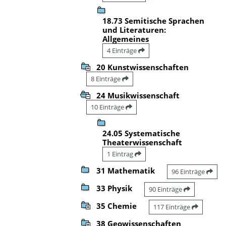
18.73 Semitische Sprachen
und Literaturen:
Allgemeines
4 Einträge
20 Kunstwissenschaften
8 Einträge
24 Musikwissenschaft
10 Einträge
24.05 Systematische
Theaterwissenschaft
1 Eintrag
31 Mathematik
96 Einträge
33 Physik
90 Einträge
35 Chemie
117 Einträge
38 Geowissenschaften