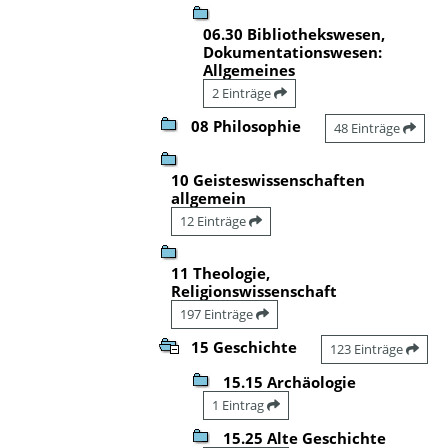
06.30 Bibliothekswesen,
Dokumentationswesen:
Allgemeines
2 Einträge
08 Philosophie
48 Einträge
10 Geisteswissenschaften
allgemein
12 Einträge
11 Theologie,
Religionswissenschaft
197 Einträge
15 Geschichte
123 Einträge
15.15 Archäologie
1 Eintrag
15.25 Alte Geschichte