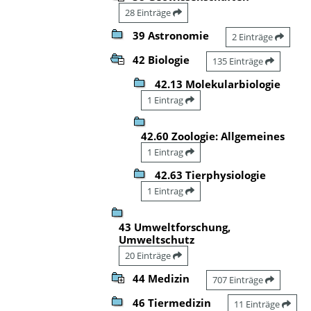
28 Einträge
39 Astronomie
2 Einträge
42 Biologie
135 Einträge
42.13 Molekularbiologie
1 Eintrag
42.60 Zoologie: Allgemeines
1 Eintrag
42.63 Tierphysiologie
1 Eintrag
43 Umweltforschung,
Umweltschutz
20 Einträge
44 Medizin
707 Einträge
46 Tiermedizin
11 Einträge