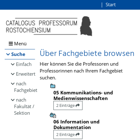
Browsen
Start
Login
direkt zum Inhalt
Menü
Über Fachgebiete browsen
Suche
Hier können Sie die Professoren und
Einfach
Professorinnen nach Ihrem Fachgebiet
Erweitert
suchen.
nach
Fachgebiet
05 Kommunikations- und
Medienwissenschaften
nach
2 Einträge
Fakultät /
Sektion
06 Information und
Dokumentation
2 Einträge