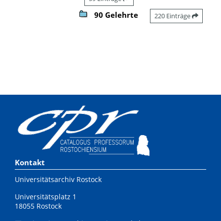
90 Gelehrte
220 Einträge
Kontakt
Universitätsarchiv Rostock
Universitätsplatz 1
18055 Rostock