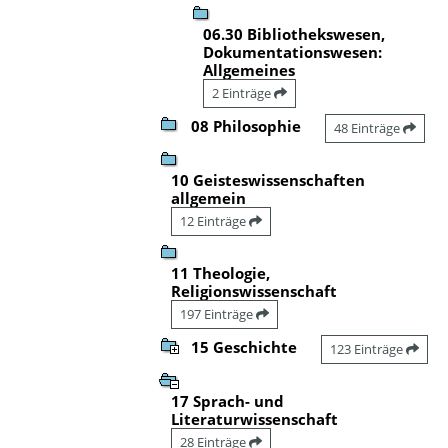
06.30 Bibliothekswesen,
Dokumentationswesen:
Allgemeines
2 Einträge
08 Philosophie
48 Einträge
10 Geisteswissenschaften
allgemein
12 Einträge
11 Theologie,
Religionswissenschaft
197 Einträge
15 Geschichte
123 Einträge
17 Sprach- und
Literaturwissenschaft
28 Einträge