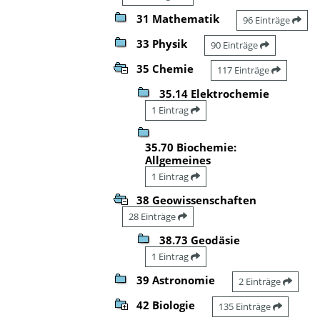
31 Mathematik
96 Einträge
33 Physik
90 Einträge
35 Chemie
117 Einträge
35.14 Elektrochemie
1 Eintrag
35.70 Biochemie:
Allgemeines
1 Eintrag
38 Geowissenschaften
28 Einträge
38.73 Geodäsie
1 Eintrag
39 Astronomie
2 Einträge
42 Biologie
135 Einträge