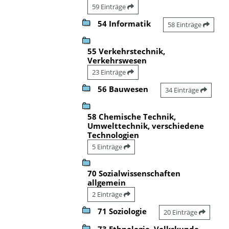
59 Einträge
54 Informatik
58 Einträge
55 Verkehrstechnik,
Verkehrswesen
23 Einträge
56 Bauwesen
34 Einträge
58 Chemische Technik,
Umwelttechnik, verschiedene
Technologien
5 Einträge
70 Sozialwissenschaften
allgemein
2 Einträge
71 Soziologie
20 Einträge
73 Ethnologie, Volkskunde