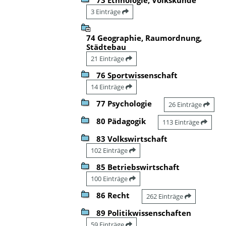
3 Einträge
74 Geographie, Raumordnung,
Städtebau
21 Einträge
76 Sportwissenschaft
14 Einträge
77 Psychologie
26 Einträge
80 Pädagogik
113 Einträge
83 Volkswirtschaft
102 Einträge
85 Betriebswirtschaft
100 Einträge
86 Recht
262 Einträge
89 Politikwissenschaften
59 Einträge