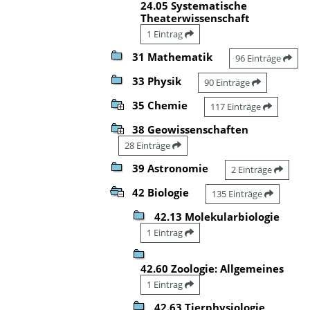
24.05 Systematische
Theaterwissenschaft
1 Eintrag
31 Mathematik
96 Einträge
33 Physik
90 Einträge
35 Chemie
117 Einträge
38 Geowissenschaften
28 Einträge
39 Astronomie
2 Einträge
42 Biologie
135 Einträge
42.13 Molekularbiologie
1 Eintrag
42.60 Zoologie: Allgemeines
1 Eintrag
42.63 Tierphysiologie