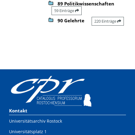
89 Politikwissenschaften
59 Einträge
90 Gelehrte
220 Einträge
Kontakt
Universitätsarchiv Rostock
Universitätsplatz 1