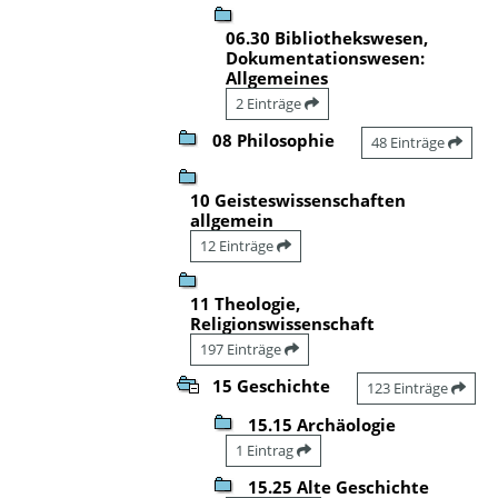
06.30 Bibliothekswesen,
Dokumentationswesen:
Allgemeines
2 Einträge
08 Philosophie
48 Einträge
10 Geisteswissenschaften
allgemein
12 Einträge
11 Theologie,
Religionswissenschaft
197 Einträge
15 Geschichte
123 Einträge
15.15 Archäologie
1 Eintrag
15.25 Alte Geschichte