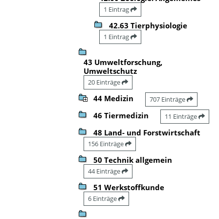
1 Eintrag
42.63 Tierphysiologie
1 Eintrag
43 Umweltforschung,
Umweltschutz
20 Einträge
44 Medizin
707 Einträge
46 Tiermedizin
11 Einträge
48 Land- und Forstwirtschaft
156 Einträge
50 Technik allgemein
44 Einträge
51 Werkstoffkunde
6 Einträge