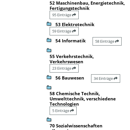
52 Maschinenbau, Energietechnik,
Fertigungstechnik
95 Einträge
53 Elektrotechnik
59 Einträge
54 Informatik
58 Einträge
55 Verkehrstechnik,
Verkehrswesen
23 Einträge
56 Bauwesen
34 Einträge
58 Chemische Technik,
Umwelttechnik, verschiedene
Technologien
5 Einträge
70 Sozialwissenschaften