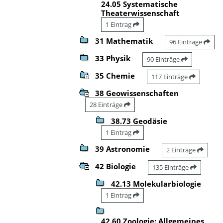
24.05 Systematische
Theaterwissenschaft
1 Eintrag
31 Mathematik
96 Einträge
33 Physik
90 Einträge
35 Chemie
117 Einträge
38 Geowissenschaften
28 Einträge
38.73 Geodäsie
1 Eintrag
39 Astronomie
2 Einträge
42 Biologie
135 Einträge
42.13 Molekularbiologie
1 Eintrag
42.60 Zoologie: Allgemeines