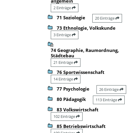
allgemein
2 Einträge
71 Soziologie
20 Einträge
73 Ethnologie, Volkskunde
3 Einträge
74 Geographie, Raumordnung,
Städtebau
21 Einträge
76 Sportwissenschaft
14 Einträge
77 Psychologie
26 Einträge
80 Pädagogik
113 Einträge
83 Volkswirtschaft
102 Einträge
85 Betriebswirtschaft
100 Einträge