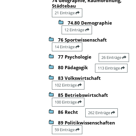
74 Geographie, Raumordnung,
Städtebau
21 Einträge
74.80 Demographie
12 Einträge
76 Sportwissenschaft
14 Einträge
77 Psychologie
26 Einträge
80 Pädagogik
113 Einträge
83 Volkswirtschaft
102 Einträge
85 Betriebswirtschaft
100 Einträge
86 Recht
262 Einträge
89 Politikwissenschaften
59 Einträge