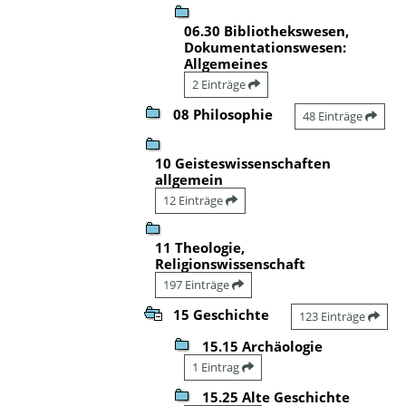
06.30 Bibliothekswesen,
Dokumentationswesen:
Allgemeines
2 Einträge
08 Philosophie
48 Einträge
10 Geisteswissenschaften
allgemein
12 Einträge
11 Theologie,
Religionswissenschaft
197 Einträge
15 Geschichte
123 Einträge
15.15 Archäologie
1 Eintrag
15.25 Alte Geschichte