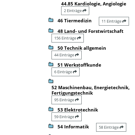
44.85 Kardiologie, Angiologie
2 Einträge
46 Tiermedizin
11 Einträge
48 Land- und Forstwirtschaft
156 Einträge
50 Technik allgemein
44 Einträge
51 Werkstoffkunde
6 Einträge
52 Maschinenbau, Energietechnik,
Fertigungstechnik
95 Einträge
53 Elektrotechnik
59 Einträge
54 Informatik
58 Einträge