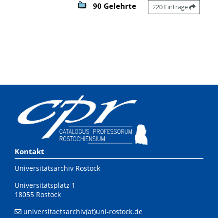
90 Gelehrte
220 Einträge
Kontakt
Universitätsarchiv Rostock
Universitätsplatz 1
18055 Rostock
universitaetsarchiv(at)uni-rostock.de