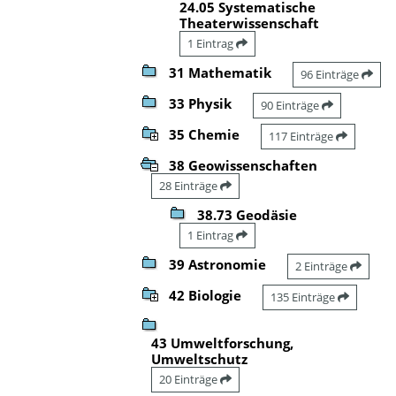
24.05 Systematische
Theaterwissenschaft
1 Eintrag
31 Mathematik
96 Einträge
33 Physik
90 Einträge
35 Chemie
117 Einträge
38 Geowissenschaften
28 Einträge
38.73 Geodäsie
1 Eintrag
39 Astronomie
2 Einträge
42 Biologie
135 Einträge
43 Umweltforschung,
Umweltschutz
20 Einträge