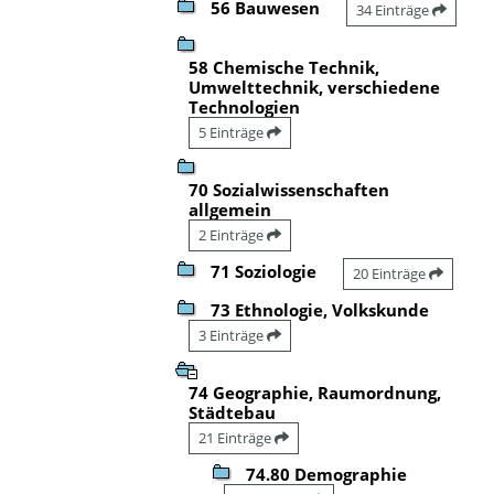
56 Bauwesen
34 Einträge
58 Chemische Technik,
Umwelttechnik, verschiedene
Technologien
5 Einträge
70 Sozialwissenschaften
allgemein
2 Einträge
71 Soziologie
20 Einträge
73 Ethnologie, Volkskunde
3 Einträge
74 Geographie, Raumordnung,
Städtebau
21 Einträge
74.80 Demographie