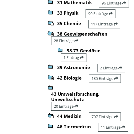
31 Mathematik
96 Einträge
33 Physik
90 Einträge
35 Chemie
117 Einträge
38 Geowissenschaften
28 Einträge
38.73 Geodäsie
1 Eintrag
39 Astronomie
2 Einträge
42 Biologie
135 Einträge
43 Umweltforschung,
Umweltschutz
20 Einträge
44 Medizin
707 Einträge
46 Tiermedizin
11 Einträge