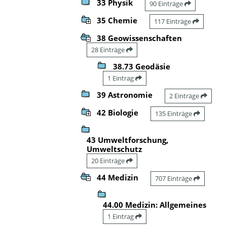
33 Physik
90 Einträge
35 Chemie
117 Einträge
38 Geowissenschaften
28 Einträge
38.73 Geodäsie
1 Eintrag
39 Astronomie
2 Einträge
42 Biologie
135 Einträge
43 Umweltforschung,
Umweltschutz
20 Einträge
44 Medizin
707 Einträge
44.00 Medizin: Allgemeines
1 Eintrag