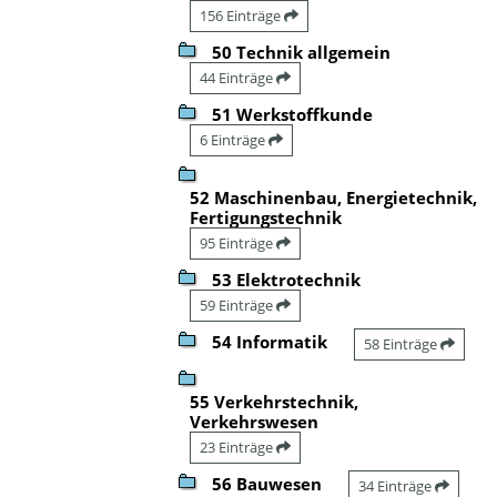
156 Einträge
50 Technik allgemein
44 Einträge
51 Werkstoffkunde
6 Einträge
52 Maschinenbau, Energietechnik,
Fertigungstechnik
95 Einträge
53 Elektrotechnik
59 Einträge
54 Informatik
58 Einträge
55 Verkehrstechnik,
Verkehrswesen
23 Einträge
56 Bauwesen
34 Einträge