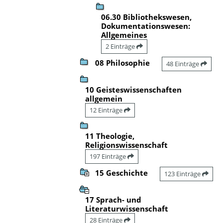
06.30 Bibliothekswesen,
Dokumentationswesen:
Allgemeines
2 Einträge
08 Philosophie
48 Einträge
10 Geisteswissenschaften
allgemein
12 Einträge
11 Theologie,
Religionswissenschaft
197 Einträge
15 Geschichte
123 Einträge
17 Sprach- und
Literaturwissenschaft
28 Einträge