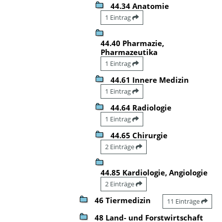
44.34 Anatomie
1 Eintrag
44.40 Pharmazie,
Pharmazeutika
1 Eintrag
44.61 Innere Medizin
1 Eintrag
44.64 Radiologie
1 Eintrag
44.65 Chirurgie
2 Einträge
44.85 Kardiologie, Angiologie
2 Einträge
46 Tiermedizin
11 Einträge
48 Land- und Forstwirtschaft