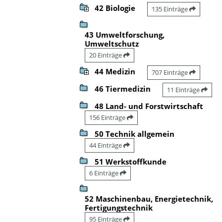
42 Biologie
135 Einträge
43 Umweltforschung,
Umweltschutz
20 Einträge
44 Medizin
707 Einträge
46 Tiermedizin
11 Einträge
48 Land- und Forstwirtschaft
156 Einträge
50 Technik allgemein
44 Einträge
51 Werkstoffkunde
6 Einträge
52 Maschinenbau, Energietechnik,
Fertigungstechnik
95 Einträge