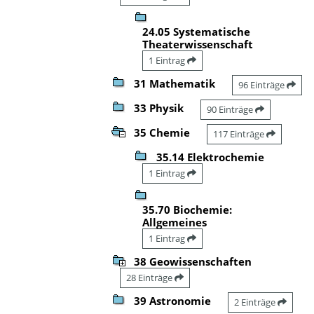
24.05 Systematische
Theaterwissenschaft
1 Eintrag
31 Mathematik
96 Einträge
33 Physik
90 Einträge
35 Chemie
117 Einträge
35.14 Elektrochemie
1 Eintrag
35.70 Biochemie:
Allgemeines
1 Eintrag
38 Geowissenschaften
28 Einträge
39 Astronomie
2 Einträge