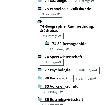
71 Soziologie
20 Einträge
73 Ethnologie, Volkskunde
3 Einträge
74 Geographie, Raumordnung,
Städtebau
21 Einträge
74.80 Demographie
12 Einträge
76 Sportwissenschaft
14 Einträge
77 Psychologie
26 Einträge
80 Pädagogik
113 Einträge
83 Volkswirtschaft
102 Einträge
85 Betriebswirtschaft
100 Einträge