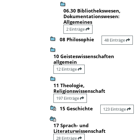
06.30 Bibliothekswesen,
Dokumentationswesen:
Allgemeines
2 Einträge
08 Philosophie
48 Einträge
10 Geisteswissenschaften
allgemein
12 Einträge
11 Theologie,
Religionswissenschaft
197 Einträge
15 Geschichte
123 Einträge
17 Sprach- und
Literaturwissenschaft
28 Einträge