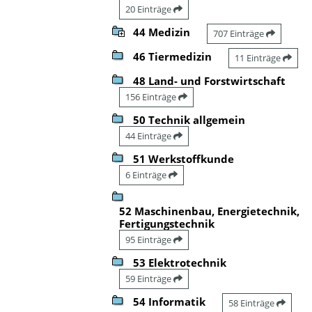
20 Einträge
44 Medizin
707 Einträge
46 Tiermedizin
11 Einträge
48 Land- und Forstwirtschaft
156 Einträge
50 Technik allgemein
44 Einträge
51 Werkstoffkunde
6 Einträge
52 Maschinenbau, Energietechnik,
Fertigungstechnik
95 Einträge
53 Elektrotechnik
59 Einträge
54 Informatik
58 Einträge