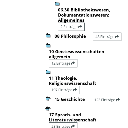
06.30 Bibliothekswesen,
Dokumentationswesen:
Allgemeines
2 Einträge
08 Philosophie
48 Einträge
10 Geisteswissenschaften
allgemein
12 Einträge
11 Theologie,
Religionswissenschaft
197 Einträge
15 Geschichte
123 Einträge
17 Sprach- und
Literaturwissenschaft
28 Einträge