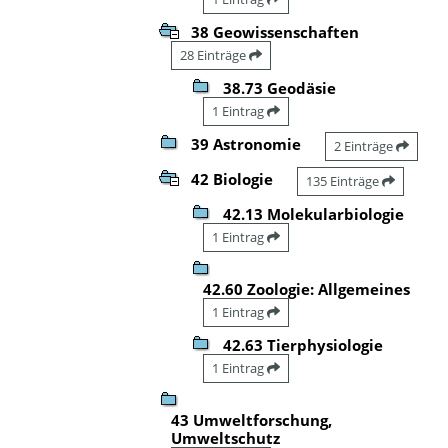
38 Geowissenschaften
28 Einträge
38.73 Geodäsie
1 Eintrag
39 Astronomie
2 Einträge
42 Biologie
135 Einträge
42.13 Molekularbiologie
1 Eintrag
42.60 Zoologie: Allgemeines
1 Eintrag
42.63 Tierphysiologie
1 Eintrag
43 Umweltforschung,
Umweltschutz