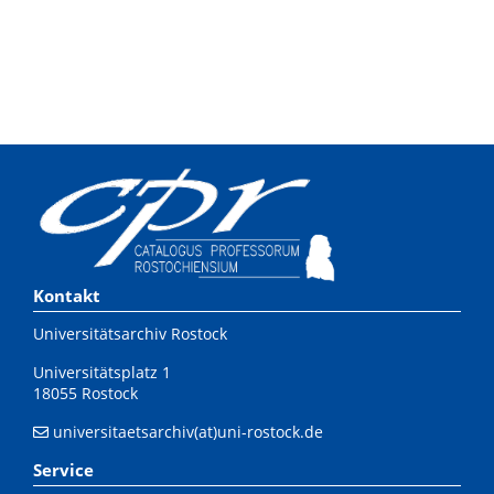
Kontakt
Universitätsarchiv Rostock
Universitätsplatz 1
18055 Rostock
universitaetsarchiv(at)uni-rostock.de
Service