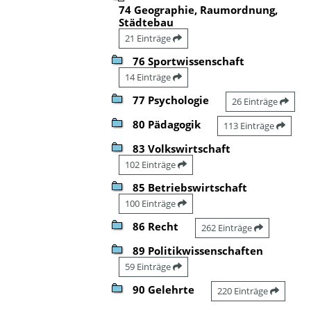
74 Geographie, Raumordnung,
Städtebau
21 Einträge
76 Sportwissenschaft
14 Einträge
77 Psychologie
26 Einträge
80 Pädagogik
113 Einträge
83 Volkswirtschaft
102 Einträge
85 Betriebswirtschaft
100 Einträge
86 Recht
262 Einträge
89 Politikwissenschaften
59 Einträge
90 Gelehrte
220 Einträge