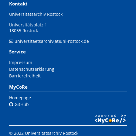
Kontakt
Universitätsarchiv Rostock
Universitätsplatz 1
18055 Rostock
universitaetsarchiv(at)uni-rostock.de
Service
Impressum
Datenschutzerklärung
Barrierefreiheit
MyCoRe
Homepage
GitHub
© 2022 Universitätsarchiv Rostock