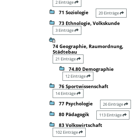
2 Einträge
71 Soziologie
20 Einträge
73 Ethnologie, Volkskunde
3 Einträge
74 Geographie, Raumordnung,
Städtebau
21 Einträge
74.80 Demographie
12 Einträge
76 Sportwissenschaft
14 Einträge
77 Psychologie
26 Einträge
80 Pädagogik
113 Einträge
83 Volkswirtschaft
102 Einträge