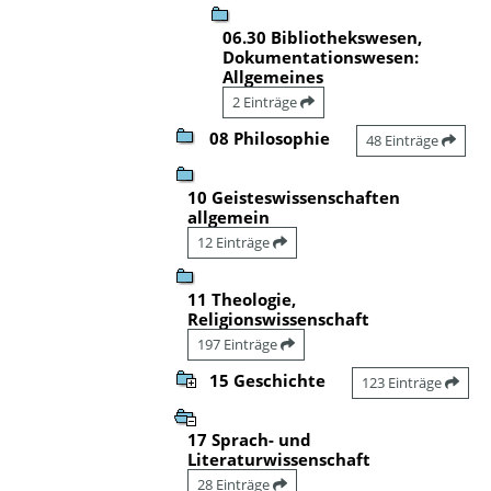
06.30 Bibliothekswesen,
Dokumentationswesen:
Allgemeines
2 Einträge
08 Philosophie
48 Einträge
10 Geisteswissenschaften
allgemein
12 Einträge
11 Theologie,
Religionswissenschaft
197 Einträge
15 Geschichte
123 Einträge
17 Sprach- und
Literaturwissenschaft
28 Einträge