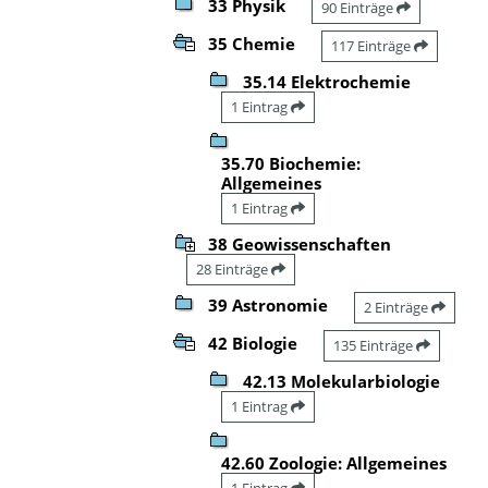
33 Physik
90 Einträge
35 Chemie
117 Einträge
35.14 Elektrochemie
1 Eintrag
35.70 Biochemie:
Allgemeines
1 Eintrag
38 Geowissenschaften
28 Einträge
39 Astronomie
2 Einträge
42 Biologie
135 Einträge
42.13 Molekularbiologie
1 Eintrag
42.60 Zoologie: Allgemeines
1 Eintrag