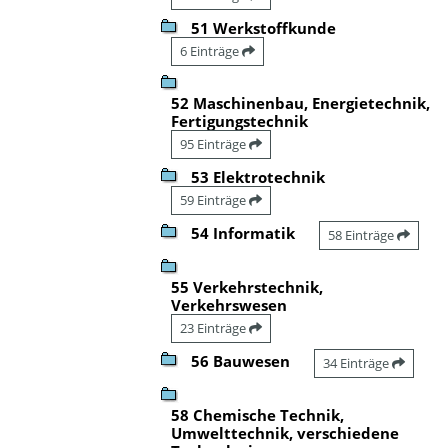
51 Werkstoffkunde
6 Einträge
52 Maschinenbau, Energietechnik,
Fertigungstechnik
95 Einträge
53 Elektrotechnik
59 Einträge
54 Informatik
58 Einträge
55 Verkehrstechnik,
Verkehrswesen
23 Einträge
56 Bauwesen
34 Einträge
58 Chemische Technik,
Umwelttechnik, verschiedene