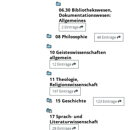
06.30 Bibliothekswesen,
Dokumentationswesen:
Allgemeines
2 Einträge
08 Philosophie
48 Einträge
10 Geisteswissenschaften
allgemein
12 Einträge
11 Theologie,
Religionswissenschaft
197 Einträge
15 Geschichte
123 Einträge
17 Sprach- und
Literaturwissenschaft
28 Einträge