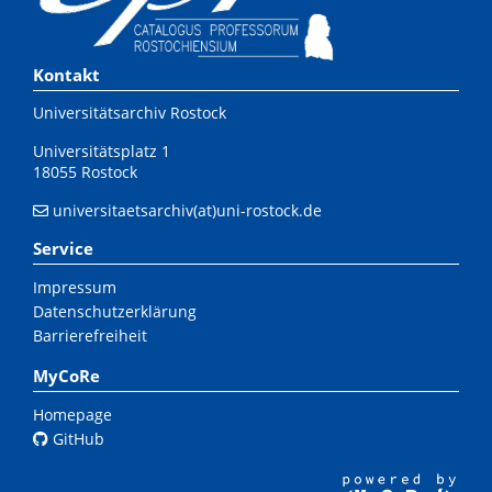
Kontakt
Universitätsarchiv Rostock
Universitätsplatz 1
18055 Rostock
universitaetsarchiv(at)uni-rostock.de
Service
Impressum
Datenschutzerklärung
Barrierefreiheit
MyCoRe
Homepage
GitHub