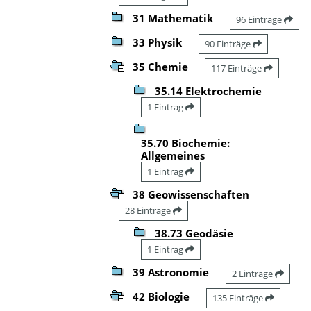
31 Mathematik
96 Einträge
33 Physik
90 Einträge
35 Chemie
117 Einträge
35.14 Elektrochemie
1 Eintrag
35.70 Biochemie:
Allgemeines
1 Eintrag
38 Geowissenschaften
28 Einträge
38.73 Geodäsie
1 Eintrag
39 Astronomie
2 Einträge
42 Biologie
135 Einträge