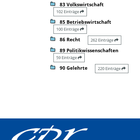
83 Volkswirtschaft
102 Einträge
85 Betriebswirtschaft
100 Einträge
86 Recht
262 Einträge
89 Politikwissenschaften
59 Einträge
90 Gelehrte
220 Einträge