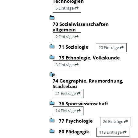
Technologien
5 Einträge
70 Sozialwissenschaften
allgemein
2 Einträge
71 Soziologie
20 Einträge
73 Ethnologie, Volkskunde
3 Einträge
74 Geographie, Raumordnung,
Städtebau
21 Einträge
76 Sportwissenschaft
14 Einträge
77 Psychologie
26 Einträge
80 Pädagogik
113 Einträge