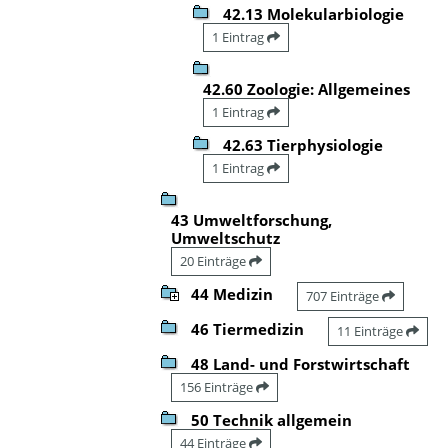
42.13 Molekularbiologie
1 Eintrag
42.60 Zoologie: Allgemeines
1 Eintrag
42.63 Tierphysiologie
1 Eintrag
43 Umweltforschung,
Umweltschutz
20 Einträge
44 Medizin
707 Einträge
46 Tiermedizin
11 Einträge
48 Land- und Forstwirtschaft
156 Einträge
50 Technik allgemein
44 Einträge