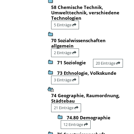
58 Chemische Technik,
Umwelttechnik, verschiedene
Technologien
5 Einträge
70 Sozialwissenschaften
allgemein
2 Einträge
71 Soziologie
20 Einträge
73 Ethnologie, Volkskunde
3 Einträge
74 Geographie, Raumordnung,
Städtebau
21 Einträge
74.80 Demographie
12 Einträge