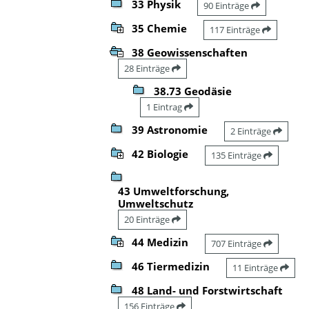
33 Physik
90 Einträge
35 Chemie
117 Einträge
38 Geowissenschaften
28 Einträge
38.73 Geodäsie
1 Eintrag
39 Astronomie
2 Einträge
42 Biologie
135 Einträge
43 Umweltforschung,
Umweltschutz
20 Einträge
44 Medizin
707 Einträge
46 Tiermedizin
11 Einträge
48 Land- und Forstwirtschaft
156 Einträge