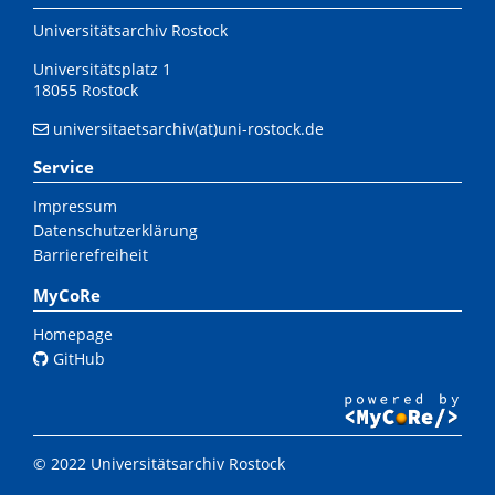
Universitätsarchiv Rostock
Universitätsplatz 1
18055 Rostock
universitaetsarchiv(at)uni-rostock.de
Service
Impressum
Datenschutzerklärung
Barrierefreiheit
MyCoRe
Homepage
GitHub
© 2022 Universitätsarchiv Rostock