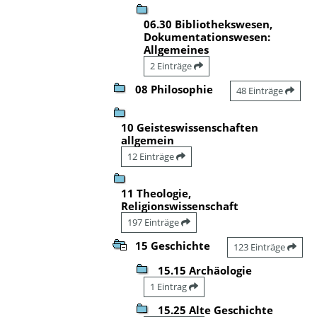
06.30 Bibliothekswesen,
Dokumentationswesen:
Allgemeines
2 Einträge
08 Philosophie
48 Einträge
10 Geisteswissenschaften
allgemein
12 Einträge
11 Theologie,
Religionswissenschaft
197 Einträge
15 Geschichte
123 Einträge
15.15 Archäologie
1 Eintrag
15.25 Alte Geschichte