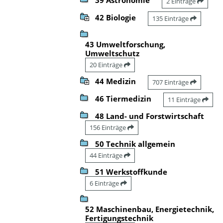
2 Einträge
42 Biologie
135 Einträge
43 Umweltforschung,
Umweltschutz
20 Einträge
44 Medizin
707 Einträge
46 Tiermedizin
11 Einträge
48 Land- und Forstwirtschaft
156 Einträge
50 Technik allgemein
44 Einträge
51 Werkstoffkunde
6 Einträge
52 Maschinenbau, Energietechnik,
Fertigungstechnik