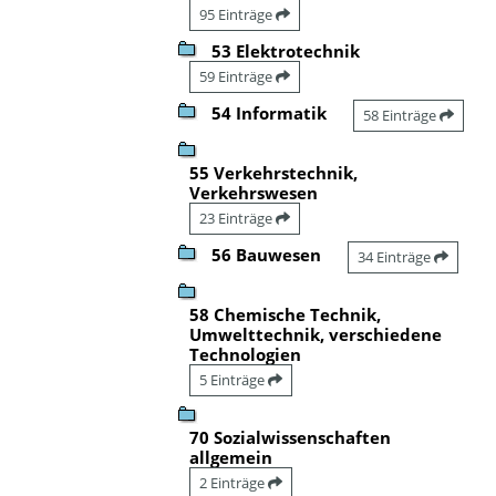
95 Einträge
53 Elektrotechnik
59 Einträge
54 Informatik
58 Einträge
55 Verkehrstechnik,
Verkehrswesen
23 Einträge
56 Bauwesen
34 Einträge
58 Chemische Technik,
Umwelttechnik, verschiedene
Technologien
5 Einträge
70 Sozialwissenschaften
allgemein
2 Einträge