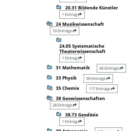
20.31 Bildende Künstler
1 Eintrag
24 Musikwissenschaft
10 Einträge
24.05 Systematische
Theaterwissenschaft
1 Eintrag
31 Mathematik
96 Einträge
33 Physik
90 Einträge
35 Chemie
117 Einträge
38 Geowissenschaften
28 Einträge
38.73 Geodäsie
1 Eintrag
39 Astronomie