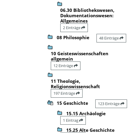
06.30 Bibliothekswesen,
Dokumentationswesen:
Allgemeines
2 Einträge
08 Philosophie
48 Einträge
10 Geisteswissenschaften
allgemein
12 Einträge
11 Theologie,
Religionswissenschaft
197 Einträge
15 Geschichte
123 Einträge
15.15 Archäologie
1 Eintrag
15.25 Alte Geschichte