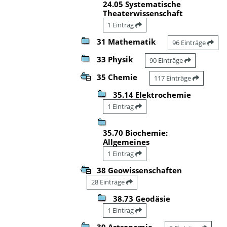
24.05 Systematische
Theaterwissenschaft
1 Eintrag
31 Mathematik
96 Einträge
33 Physik
90 Einträge
35 Chemie
117 Einträge
35.14 Elektrochemie
1 Eintrag
35.70 Biochemie:
Allgemeines
1 Eintrag
38 Geowissenschaften
28 Einträge
38.73 Geodäsie
1 Eintrag
39 Astronomie