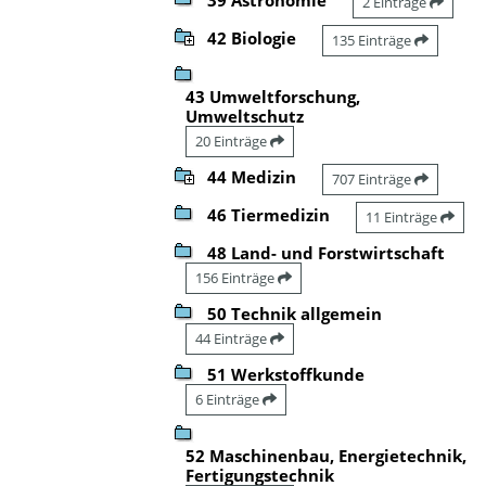
2 Einträge
42 Biologie
135 Einträge
43 Umweltforschung,
Umweltschutz
20 Einträge
44 Medizin
707 Einträge
46 Tiermedizin
11 Einträge
48 Land- und Forstwirtschaft
156 Einträge
50 Technik allgemein
44 Einträge
51 Werkstoffkunde
6 Einträge
52 Maschinenbau, Energietechnik,
Fertigungstechnik