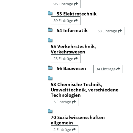
95 Einträge
53 Elektrotechnik
59 Einträge
54 Informatik
58 Einträge
55 Verkehrstechnik,
Verkehrswesen
23 Einträge
56 Bauwesen
34 Einträge
58 Chemische Technik,
Umwelttechnik, verschiedene
Technologien
5 Einträge
70 Sozialwissenschaften
allgemein
2 Einträge