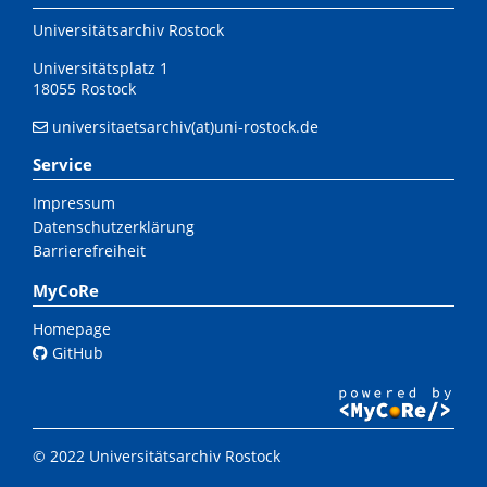
Universitätsarchiv Rostock
Universitätsplatz 1
18055 Rostock
universitaetsarchiv(at)uni-rostock.de
Service
Impressum
Datenschutzerklärung
Barrierefreiheit
MyCoRe
Homepage
GitHub
© 2022 Universitätsarchiv Rostock