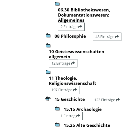
06.30 Bibliothekswesen,
Dokumentationswesen:
Allgemeines
2 Einträge
08 Philosophie
48 Einträge
10 Geisteswissenschaften
allgemein
12 Einträge
11 Theologie,
Religionswissenschaft
197 Einträge
15 Geschichte
123 Einträge
15.15 Archäologie
1 Eintrag
15.25 Alte Geschichte