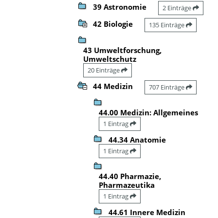
39 Astronomie
2 Einträge
42 Biologie
135 Einträge
43 Umweltforschung,
Umweltschutz
20 Einträge
44 Medizin
707 Einträge
44.00 Medizin: Allgemeines
1 Eintrag
44.34 Anatomie
1 Eintrag
44.40 Pharmazie,
Pharmazeutika
1 Eintrag
44.61 Innere Medizin