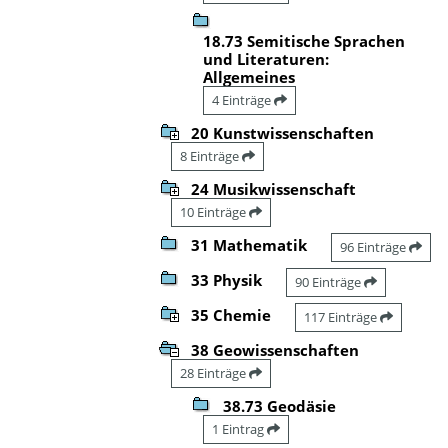
18.73 Semitische Sprachen
und Literaturen:
Allgemeines
4 Einträge
20 Kunstwissenschaften
8 Einträge
24 Musikwissenschaft
10 Einträge
31 Mathematik
96 Einträge
33 Physik
90 Einträge
35 Chemie
117 Einträge
38 Geowissenschaften
28 Einträge
38.73 Geodäsie
1 Eintrag