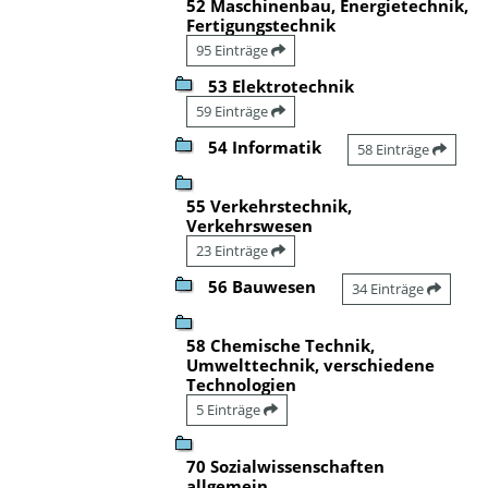
52 Maschinenbau, Energietechnik,
Fertigungstechnik
95 Einträge
53 Elektrotechnik
59 Einträge
54 Informatik
58 Einträge
55 Verkehrstechnik,
Verkehrswesen
23 Einträge
56 Bauwesen
34 Einträge
58 Chemische Technik,
Umwelttechnik, verschiedene
Technologien
5 Einträge
70 Sozialwissenschaften
allgemein