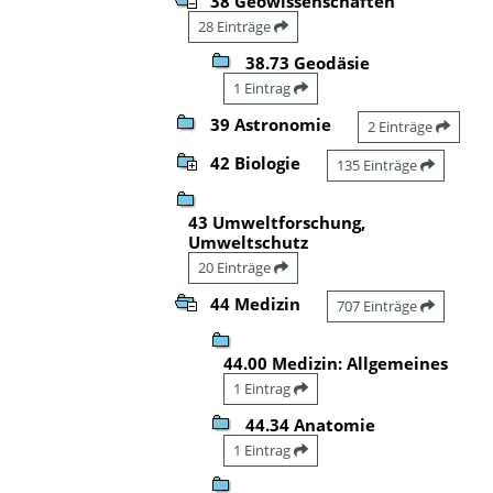
38 Geowissenschaften
28 Einträge
38.73 Geodäsie
1 Eintrag
39 Astronomie
2 Einträge
42 Biologie
135 Einträge
43 Umweltforschung,
Umweltschutz
20 Einträge
44 Medizin
707 Einträge
44.00 Medizin: Allgemeines
1 Eintrag
44.34 Anatomie
1 Eintrag