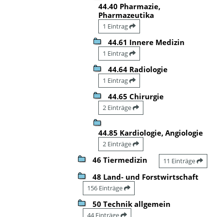
44.40 Pharmazie,
Pharmazeutika
1 Eintrag
44.61 Innere Medizin
1 Eintrag
44.64 Radiologie
1 Eintrag
44.65 Chirurgie
2 Einträge
44.85 Kardiologie, Angiologie
2 Einträge
46 Tiermedizin
11 Einträge
48 Land- und Forstwirtschaft
156 Einträge
50 Technik allgemein
44 Einträge