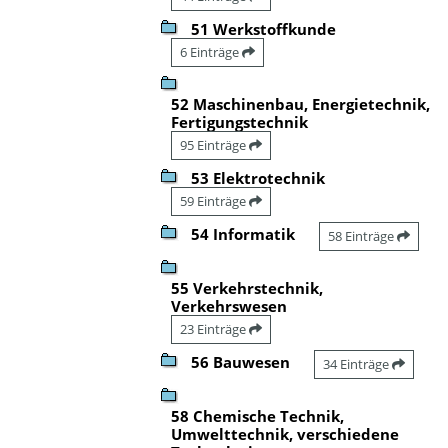
51 Werkstoffkunde
6 Einträge
52 Maschinenbau, Energietechnik,
Fertigungstechnik
95 Einträge
53 Elektrotechnik
59 Einträge
54 Informatik
58 Einträge
55 Verkehrstechnik,
Verkehrswesen
23 Einträge
56 Bauwesen
34 Einträge
58 Chemische Technik,
Umwelttechnik, verschiedene