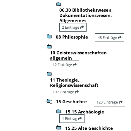
06.30 Bibliothekswesen,
Dokumentationswesen:
Allgemeines
2 Einträge
08 Philosophie
48 Einträge
10 Geisteswissenschaften
allgemein
12 Einträge
11 Theologie,
Religionswissenschaft
197 Einträge
15 Geschichte
123 Einträge
15.15 Archäologie
1 Eintrag
15.25 Alte Geschichte