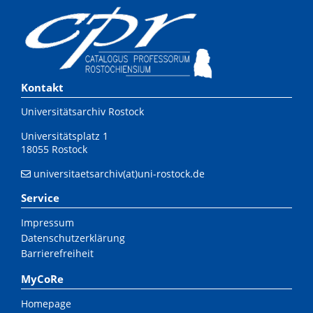
Kontakt
Universitätsarchiv Rostock
Universitätsplatz 1
18055 Rostock
universitaetsarchiv(at)uni-rostock.de
Service
Impressum
Datenschutzerklärung
Barrierefreiheit
MyCoRe
Homepage