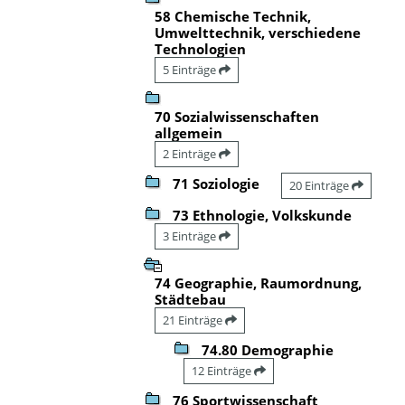
58 Chemische Technik,
Umwelttechnik, verschiedene
Technologien
5 Einträge
70 Sozialwissenschaften
allgemein
2 Einträge
71 Soziologie
20 Einträge
73 Ethnologie, Volkskunde
3 Einträge
74 Geographie, Raumordnung,
Städtebau
21 Einträge
74.80 Demographie
12 Einträge
76 Sportwissenschaft