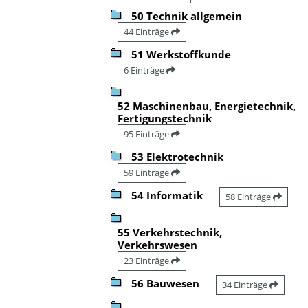
50 Technik allgemein
44 Einträge
51 Werkstoffkunde
6 Einträge
52 Maschinenbau, Energietechnik,
Fertigungstechnik
95 Einträge
53 Elektrotechnik
59 Einträge
54 Informatik
58 Einträge
55 Verkehrstechnik,
Verkehrswesen
23 Einträge
56 Bauwesen
34 Einträge