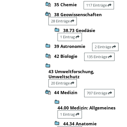
35 Chemie
117 Einträge
38 Geowissenschaften
28 Einträge
38.73 Geodäsie
1 Eintrag
39 Astronomie
2 Einträge
42 Biologie
135 Einträge
43 Umweltforschung,
Umweltschutz
20 Einträge
44 Medizin
707 Einträge
44.00 Medizin: Allgemeines
1 Eintrag
44.34 Anatomie