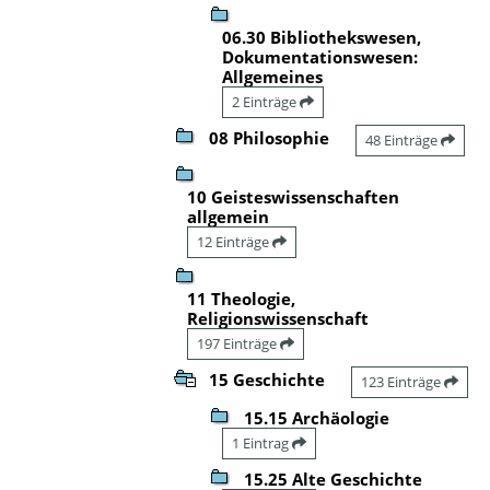
06.30 Bibliothekswesen,
Dokumentationswesen:
Allgemeines
2 Einträge
08 Philosophie
48 Einträge
10 Geisteswissenschaften
allgemein
12 Einträge
11 Theologie,
Religionswissenschaft
197 Einträge
15 Geschichte
123 Einträge
15.15 Archäologie
1 Eintrag
15.25 Alte Geschichte