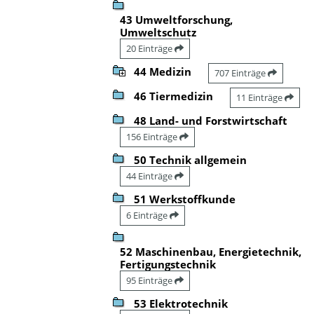
43 Umweltforschung,
Umweltschutz
20 Einträge
44 Medizin
707 Einträge
46 Tiermedizin
11 Einträge
48 Land- und Forstwirtschaft
156 Einträge
50 Technik allgemein
44 Einträge
51 Werkstoffkunde
6 Einträge
52 Maschinenbau, Energietechnik,
Fertigungstechnik
95 Einträge
53 Elektrotechnik