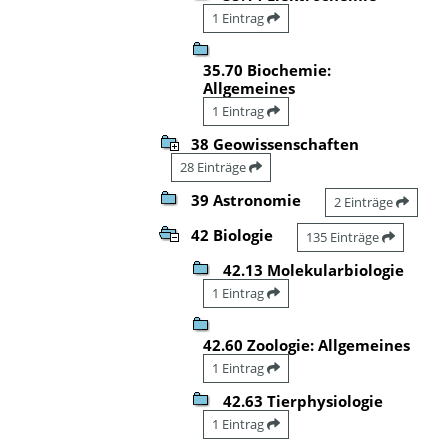
1 Eintrag
35.70 Biochemie:
Allgemeines
1 Eintrag
38 Geowissenschaften
28 Einträge
39 Astronomie
2 Einträge
42 Biologie
135 Einträge
42.13 Molekularbiologie
1 Eintrag
42.60 Zoologie: Allgemeines
1 Eintrag
42.63 Tierphysiologie
1 Eintrag