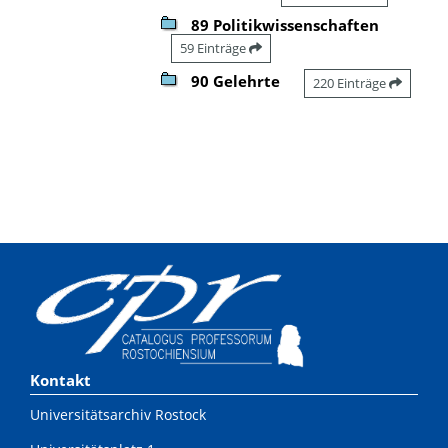
89 Politikwissenschaften
59 Einträge
90 Gelehrte
220 Einträge
Kontakt
Universitätsarchiv Rostock