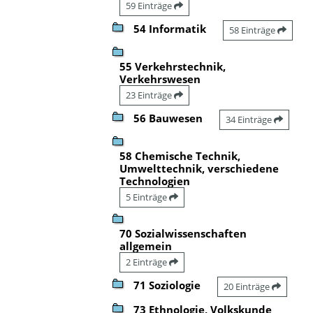
59 Einträge
54 Informatik
58 Einträge
55 Verkehrstechnik,
Verkehrswesen
23 Einträge
56 Bauwesen
34 Einträge
58 Chemische Technik,
Umwelttechnik, verschiedene
Technologien
5 Einträge
70 Sozialwissenschaften
allgemein
2 Einträge
71 Soziologie
20 Einträge
73 Ethnologie, Volkskunde