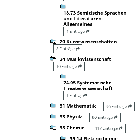
18.73 Semitische Sprachen
und Literaturen:
Allgemeines
4 Einträge
20 Kunstwissenschaften
8 Einträge
24 Musikwissenschaft
10 Einträge
24.05 Systematische
Theaterwissenschaft
1 Eintrag
31 Mathematik
96 Einträge
33 Physik
90 Einträge
35 Chemie
117 Einträge
35.14 Elektrochemie