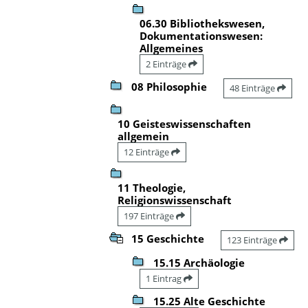
06.30 Bibliothekswesen,
Dokumentationswesen:
Allgemeines
2 Einträge
08 Philosophie
48 Einträge
10 Geisteswissenschaften
allgemein
12 Einträge
11 Theologie,
Religionswissenschaft
197 Einträge
15 Geschichte
123 Einträge
15.15 Archäologie
1 Eintrag
15.25 Alte Geschichte