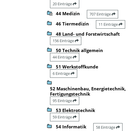
20 Einträge
44 Medizin
707 Einträge
46 Tiermedizin
11 Einträge
48 Land- und Forstwirtschaft
156 Einträge
50 Technik allgemein
44 Einträge
51 Werkstoffkunde
6 Einträge
52 Maschinenbau, Energietechnik,
Fertigungstechnik
95 Einträge
53 Elektrotechnik
59 Einträge
54 Informatik
58 Einträge