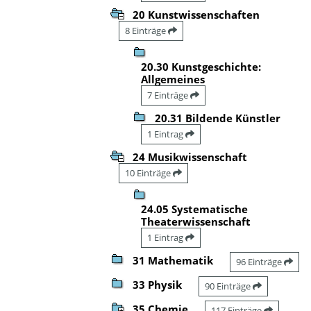
20 Kunstwissenschaften
8 Einträge
20.30 Kunstgeschichte:
Allgemeines
7 Einträge
20.31 Bildende Künstler
1 Eintrag
24 Musikwissenschaft
10 Einträge
24.05 Systematische
Theaterwissenschaft
1 Eintrag
31 Mathematik
96 Einträge
33 Physik
90 Einträge
35 Chemie
117 Einträge