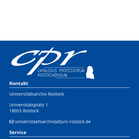
Kontakt
Universitätsarchiv Rostock
Universitätsplatz 1
18055 Rostock
universitaetsarchiv(at)uni-rostock.de
Service