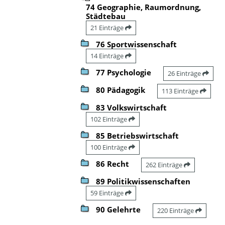
74 Geographie, Raumordnung,
Städtebau
21 Einträge
76 Sportwissenschaft
14 Einträge
77 Psychologie
26 Einträge
80 Pädagogik
113 Einträge
83 Volkswirtschaft
102 Einträge
85 Betriebswirtschaft
100 Einträge
86 Recht
262 Einträge
89 Politikwissenschaften
59 Einträge
90 Gelehrte
220 Einträge