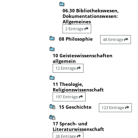
06.30 Bibliothekswesen,
Dokumentationswesen:
Allgemeines
2 Einträge
08 Philosophie
48 Einträge
10 Geisteswissenschaften
allgemein
12 Einträge
11 Theologie,
Religionswissenschaft
197 Einträge
15 Geschichte
123 Einträge
17 Sprach- und
Literaturwissenschaft
28 Einträge