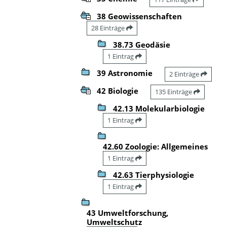
38 Geowissenschaften
28 Einträge
38.73 Geodäsie
1 Eintrag
39 Astronomie
2 Einträge
42 Biologie
135 Einträge
42.13 Molekularbiologie
1 Eintrag
42.60 Zoologie: Allgemeines
1 Eintrag
42.63 Tierphysiologie
1 Eintrag
43 Umweltforschung,
Umweltschutz