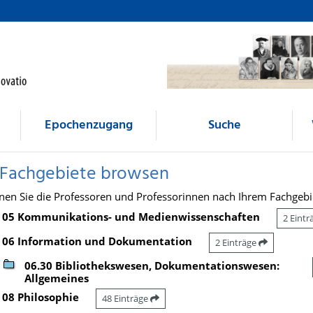
Epochenzugang
Suche
 Fachgebiete browsen
nen Sie die Professoren und Professorinnen nach Ihrem Fachgebi
05 Kommunikations- und Medienwissenschaften
2 Eint
06 Information und Dokumentation
2 Einträge
06.30 Bibliothekswesen, Dokumentationswesen:
Allgemeines
08 Philosophie
48 Einträge