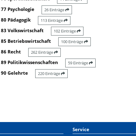
77 Psychologie
26 Einträge
80 Pädagogik
113 Einträge
83 Volkswirtschaft
102 Einträge
85 Betriebswirtschaft
100 Einträge
86 Recht
262 Einträge
89 Politikwissenschaften
59 Einträge
90 Gelehrte
220 Einträge
Service