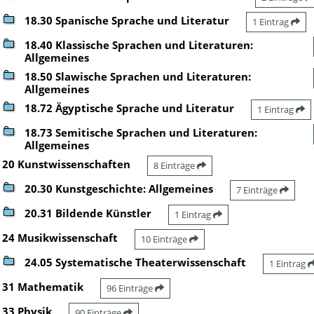
18.30 Spanische Sprache und Literatur
1 Eintrag
18.40 Klassische Sprachen und Literaturen:
Allgemeines
18.50 Slawische Sprachen und Literaturen:
Allgemeines
18.72 Ägyptische Sprache und Literatur
1 Eintrag
18.73 Semitische Sprachen und Literaturen:
Allgemeines
20 Kunstwissenschaften
8 Einträge
20.30 Kunstgeschichte: Allgemeines
7 Einträge
20.31 Bildende Künstler
1 Eintrag
24 Musikwissenschaft
10 Einträge
24.05 Systematische Theaterwissenschaft
1 Eintrag
31 Mathematik
96 Einträge
33 Physik
90 Einträge