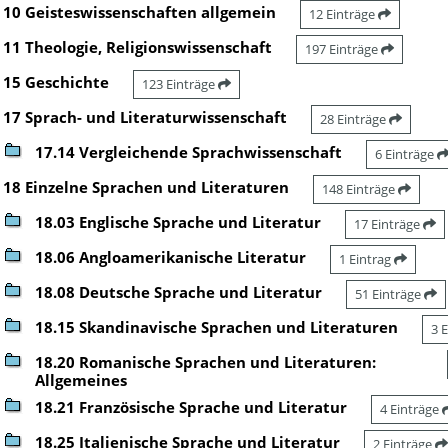
10 Geisteswissenschaften allgemein
12 Einträge
11 Theologie, Religionswissenschaft
197 Einträge
15 Geschichte
123 Einträge
17 Sprach- und Literaturwissenschaft
28 Einträge
17.14 Vergleichende Sprachwissenschaft
6 Einträge
18 Einzelne Sprachen und Literaturen
148 Einträge
18.03 Englische Sprache und Literatur
17 Einträge
18.06 Angloamerikanische Literatur
1 Eintrag
18.08 Deutsche Sprache und Literatur
51 Einträge
18.15 Skandinavische Sprachen und Literaturen
3 
18.20 Romanische Sprachen und Literaturen:
Allgemeines
18.21 Französische Sprache und Literatur
4 Einträge
18.25 Italienische Sprache und Literatur
2 Einträge