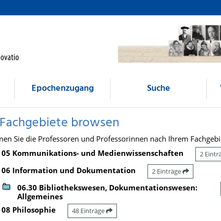
Epochenzugang
Suche
 Fachgebiete browsen
nen Sie die Professoren und Professorinnen nach Ihrem Fachgebi
05 Kommunikations- und Medienwissenschaften
2 Eint
06 Information und Dokumentation
2 Einträge
06.30 Bibliothekswesen, Dokumentationswesen:
Allgemeines
08 Philosophie
48 Einträge