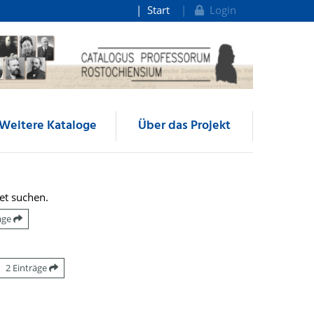
Start
Login
Weitere Kataloge
Über das Projekt
et suchen.
räge
2 Einträge