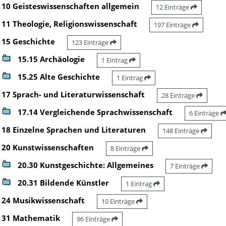
10 Geisteswissenschaften allgemein
12 Einträge
11 Theologie, Religionswissenschaft
197 Einträge
15 Geschichte
123 Einträge
15.15 Archäologie
1 Eintrag
15.25 Alte Geschichte
1 Eintrag
17 Sprach- und Literaturwissenschaft
28 Einträge
17.14 Vergleichende Sprachwissenschaft
6 Einträge
18 Einzelne Sprachen und Literaturen
148 Einträge
20 Kunstwissenschaften
8 Einträge
20.30 Kunstgeschichte: Allgemeines
7 Einträge
20.31 Bildende Künstler
1 Eintrag
24 Musikwissenschaft
10 Einträge
31 Mathematik
96 Einträge