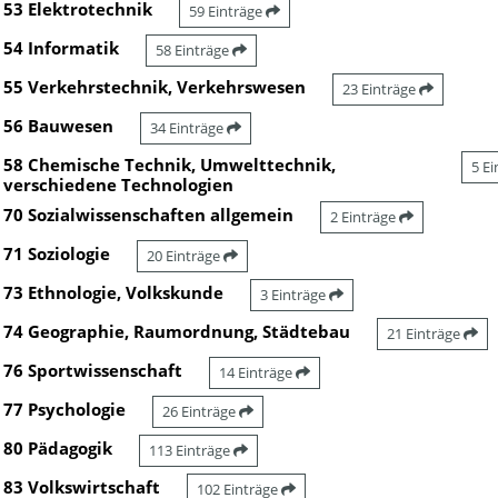
53 Elektrotechnik
59 Einträge
54 Informatik
58 Einträge
55 Verkehrstechnik, Verkehrswesen
23 Einträge
56 Bauwesen
34 Einträge
58 Chemische Technik, Umwelttechnik,
5 E
verschiedene Technologien
70 Sozialwissenschaften allgemein
2 Einträge
71 Soziologie
20 Einträge
73 Ethnologie, Volkskunde
3 Einträge
74 Geographie, Raumordnung, Städtebau
21 Einträge
76 Sportwissenschaft
14 Einträge
77 Psychologie
26 Einträge
80 Pädagogik
113 Einträge
83 Volkswirtschaft
102 Einträge