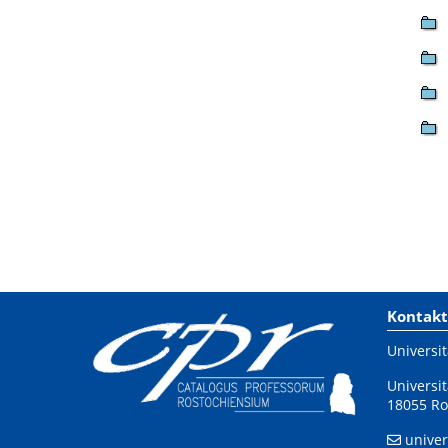
Kontakt
Universit
Universit
18055 Ro
univer