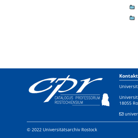
Kontakt
Universit
Universit
18055 Ro
univer
© 2022 Universitätsarchiv Rostock