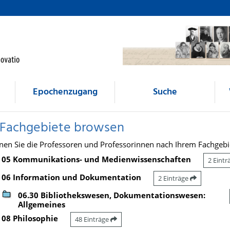
Epochenzugang
Suche
 Fachgebiete browsen
nen Sie die Professoren und Professorinnen nach Ihrem Fachgebi
05 Kommunikations- und Medienwissenschaften
2 Eint
06 Information und Dokumentation
2 Einträge
06.30 Bibliothekswesen, Dokumentationswesen:
Allgemeines
08 Philosophie
48 Einträge