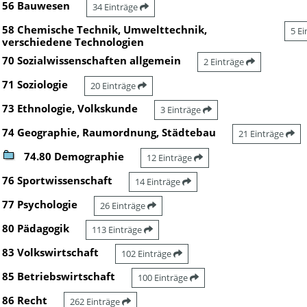
56 Bauwesen
34 Einträge
58 Chemische Technik, Umwelttechnik,
5 E
verschiedene Technologien
70 Sozialwissenschaften allgemein
2 Einträge
71 Soziologie
20 Einträge
73 Ethnologie, Volkskunde
3 Einträge
74 Geographie, Raumordnung, Städtebau
21 Einträge
74.80 Demographie
12 Einträge
76 Sportwissenschaft
14 Einträge
77 Psychologie
26 Einträge
80 Pädagogik
113 Einträge
83 Volkswirtschaft
102 Einträge
85 Betriebswirtschaft
100 Einträge
86 Recht
262 Einträge