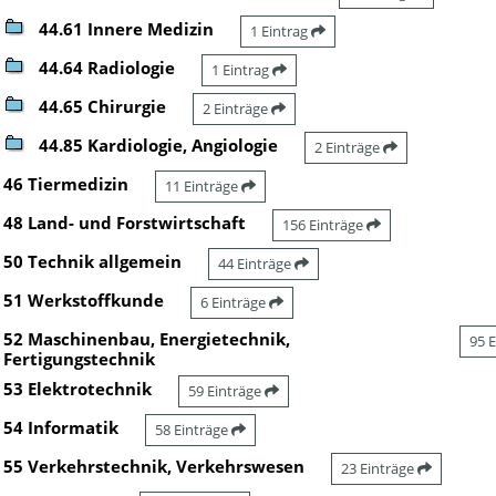
44.61 Innere Medizin
1 Eintrag
44.64 Radiologie
1 Eintrag
44.65 Chirurgie
2 Einträge
44.85 Kardiologie, Angiologie
2 Einträge
46 Tiermedizin
11 Einträge
48 Land- und Forstwirtschaft
156 Einträge
50 Technik allgemein
44 Einträge
51 Werkstoffkunde
6 Einträge
52 Maschinenbau, Energietechnik,
95 
Fertigungstechnik
53 Elektrotechnik
59 Einträge
54 Informatik
58 Einträge
55 Verkehrstechnik, Verkehrswesen
23 Einträge