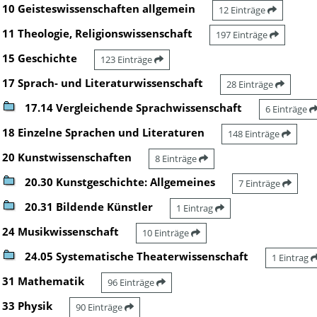
10 Geisteswissenschaften allgemein
12 Einträge
11 Theologie, Religionswissenschaft
197 Einträge
15 Geschichte
123 Einträge
17 Sprach- und Literaturwissenschaft
28 Einträge
17.14 Vergleichende Sprachwissenschaft
6 Einträge
18 Einzelne Sprachen und Literaturen
148 Einträge
20 Kunstwissenschaften
8 Einträge
20.30 Kunstgeschichte: Allgemeines
7 Einträge
20.31 Bildende Künstler
1 Eintrag
24 Musikwissenschaft
10 Einträge
24.05 Systematische Theaterwissenschaft
1 Eintrag
31 Mathematik
96 Einträge
33 Physik
90 Einträge