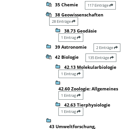
35 Chemie
117 Einträge
38 Geowissenschaften
28 Einträge
38.73 Geodäsie
1 Eintrag
39 Astronomie
2 Einträge
42 Biologie
135 Einträge
42.13 Molekularbiologie
1 Eintrag
42.60 Zoologie: Allgemeines
1 Eintrag
42.63 Tierphysiologie
1 Eintrag
43 Umweltforschung,