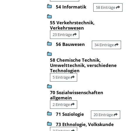
54 Informatik
58 Einträge
55 Verkehrstechnik,
Verkehrswesen
23 Einträge
56 Bauwesen
34 Einträge
58 Chemische Technik,
Umwelttechnik, verschiedene
Technologien
5 Einträge
70 Sozialwissenschaften
allgemein
2 Einträge
71 Soziologie
20 Einträge
73 Ethnologie, Volkskunde
3 Einträge