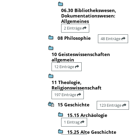
06.30 Bibliothekswesen,
Dokumentationswesen:
Allgemeines
2 Einträge
08 Philosophie
48 Einträge
10 Geisteswissenschaften
allgemein
12 Einträge
11 Theologie,
Religionswissenschaft
197 Einträge
15 Geschichte
123 Einträge
15.15 Archäologie
1 Eintrag
15.25 Alte Geschichte