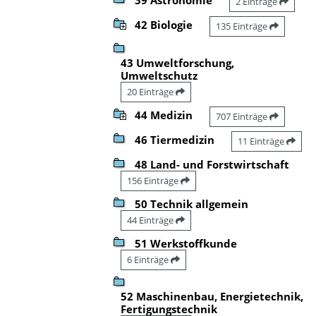
2 Einträge
42 Biologie
135 Einträge
43 Umweltforschung,
Umweltschutz
20 Einträge
44 Medizin
707 Einträge
46 Tiermedizin
11 Einträge
48 Land- und Forstwirtschaft
156 Einträge
50 Technik allgemein
44 Einträge
51 Werkstoffkunde
6 Einträge
52 Maschinenbau, Energietechnik,
Fertigungstechnik