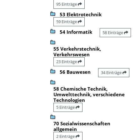
95 Einträge
53 Elektrotechnik
59 Einträge
54 Informatik
58 Einträge
55 Verkehrstechnik,
Verkehrswesen
23 Einträge
56 Bauwesen
34 Einträge
58 Chemische Technik,
Umwelttechnik, verschiedene
Technologien
5 Einträge
70 Sozialwissenschaften
allgemein
2 Einträge