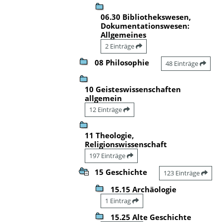
06.30 Bibliothekswesen,
Dokumentationswesen:
Allgemeines
2 Einträge
08 Philosophie
48 Einträge
10 Geisteswissenschaften
allgemein
12 Einträge
11 Theologie,
Religionswissenschaft
197 Einträge
15 Geschichte
123 Einträge
15.15 Archäologie
1 Eintrag
15.25 Alte Geschichte