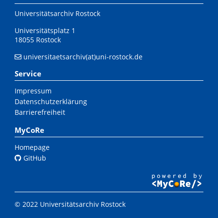
Universitätsarchiv Rostock
Universitätsplatz 1
18055 Rostock
universitaetsarchiv(at)uni-rostock.de
Service
Impressum
Datenschutzerklärung
Barrierefreiheit
MyCoRe
Homepage
GitHub
© 2022 Universitätsarchiv Rostock