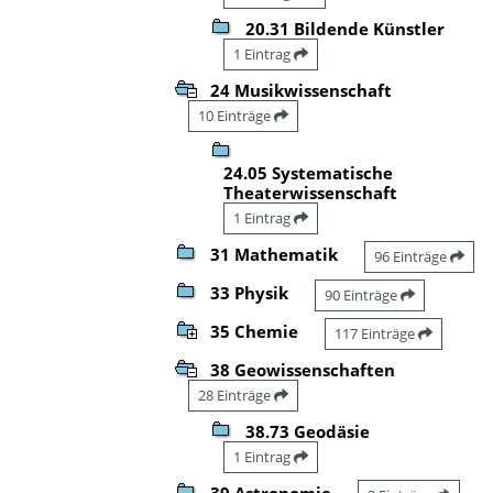
20.31 Bildende Künstler
1 Eintrag
24 Musikwissenschaft
10 Einträge
24.05 Systematische
Theaterwissenschaft
1 Eintrag
31 Mathematik
96 Einträge
33 Physik
90 Einträge
35 Chemie
117 Einträge
38 Geowissenschaften
28 Einträge
38.73 Geodäsie
1 Eintrag
39 Astronomie