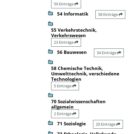
59 Einträge
54 Informatik
58 Einträge
55 Verkehrstechnik,
Verkehrswesen
23 Einträge
56 Bauwesen
34 Einträge
58 Chemische Technik,
Umwelttechnik, verschiedene
Technologien
5 Einträge
70 Sozialwissenschaften
allgemein
2 Einträge
71 Soziologie
20 Einträge
73 Ethnologie, Volkskunde