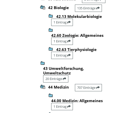
42 Biologie
135 Einträge
42.13 Molekularbiologie
1 Eintrag
42.60 Zoologie: Allgemeines
1 Eintrag
42.63 Tierphysiologie
1 Eintrag
43 Umweltforschung,
Umweltschutz
20 Einträge
44 Medizin
707 Einträge
44.00 Medizin: Allgemeines
1 Eintrag