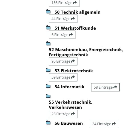
156 Einträge
50 Technik allgemein
44 Einträge
51 Werkstoffkunde
6 Einträge
52 Maschinenbau, Energietechnik,
Fertigungstechnik
95 Einträge
53 Elektrotechnik
59 Einträge
54 Informatik
58 Einträge
55 Verkehrstechnik,
Verkehrswesen
23 Einträge
56 Bauwesen
34 Einträge