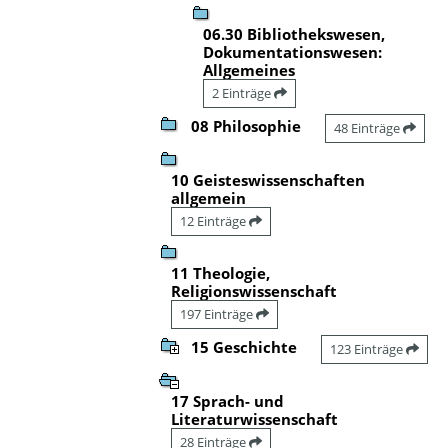
06.30 Bibliothekswesen,
Dokumentationswesen:
Allgemeines
2 Einträge
08 Philosophie
48 Einträge
10 Geisteswissenschaften
allgemein
12 Einträge
11 Theologie,
Religionswissenschaft
197 Einträge
15 Geschichte
123 Einträge
17 Sprach- und
Literaturwissenschaft
28 Einträge