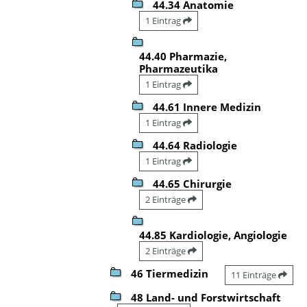
44.34 Anatomie
1 Eintrag
44.40 Pharmazie,
Pharmazeutika
1 Eintrag
44.61 Innere Medizin
1 Eintrag
44.64 Radiologie
1 Eintrag
44.65 Chirurgie
2 Einträge
44.85 Kardiologie, Angiologie
2 Einträge
46 Tiermedizin
11 Einträge
48 Land- und Forstwirtschaft