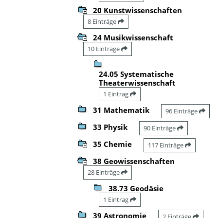
20 Kunstwissenschaften
8 Einträge
24 Musikwissenschaft
10 Einträge
24.05 Systematische
Theaterwissenschaft
1 Eintrag
31 Mathematik
96 Einträge
33 Physik
90 Einträge
35 Chemie
117 Einträge
38 Geowissenschaften
28 Einträge
38.73 Geodäsie
1 Eintrag
39 Astronomie
2 Einträge